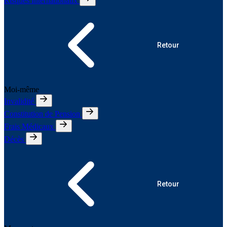
Risques Internationaux
Retour
Moi-même
Invalidité
Constitution de Pension
Frais Médicaux
Décès
Retour