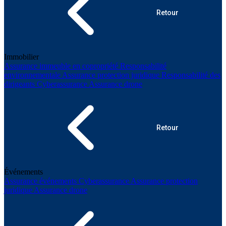
Retour
Immobilier
Assurance immeuble en copropriété
Responsabilité
environnementale
Assurance protection juridique
Responsabilité des
dirigeants
Cyberassurance
Assurance drone
Retour
Événements
Assurance événements
Cyberassurance
Assurance protection
juridique
Assurance drone