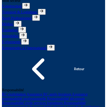
Mon secteur
Construction
Transport & Logistique
Sport Professionnel
Médias
Équitation
Immobilier
Événements
Entreprendre à l’International
Retour
Responsabilité
RC exploitation
Assurance RC après livraison
Assurance
responsabilité professionnelle
Responsabilité décennale
Responsabilité civile services logistiques
Responsabilité