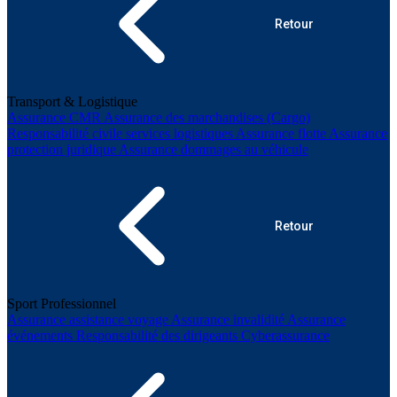
Retour
Transport & Logistique
Assurance CMR
Assurance des marchandises (Cargo)
Responsabilité civile services logistiques
Assurance flotte
Assurance
protection juridique
Assurance dommages au véhicule
Retour
Sport Professionnel
Assurance assistance voyage
Assurance invalidité
Assurance
événements
Responsabilité des dirigeants
Cyberassurance