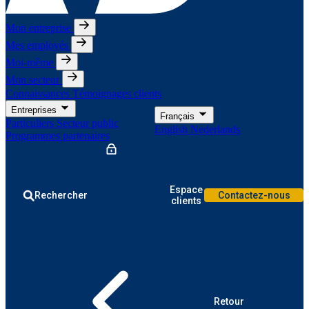
Mon entreprise
Mes employés
Moi-même
Mon secteur
Connaissances
Témoignages clients
Entreprises
Français
Particuliers
Secteur public
English
Nederlands
Programmes partenaires
Espace
Rechercher
Contactez-nous
clients
Retour