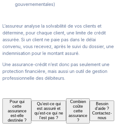
gouvernementales)
L’assureur analyse la solvabilité de vos clients et
détermine, pour chaque
client, une limite de crédit
assurée. Si un client ne paie pas dans le délai
convenu, vous recevez, après le suivi du dossier, une
indemnisation pour le montant assuré.
Une assurance-crédit n’est donc pas seulement une
protection financière,
mais aussi un outil de gestion
professionnelle des débiteurs.
Pour qui
Combien
Qu’est-ce qui
Besoin
cette
coûte
est assuré et
d’aide ?
assurance
cette
qu’est-ce qui ne
Contactez-
est-elle
assurance
l’est pas ?
nous
destinée ?
?