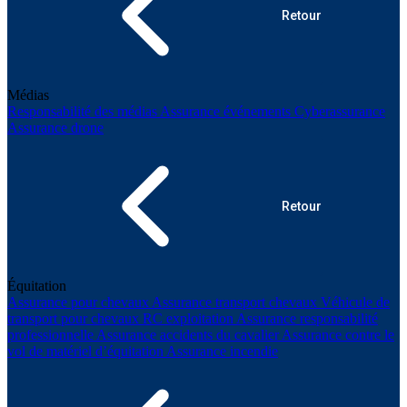
Retour
Médias
Responsabilité des médias
Assurance événements
Cyberassurance
Assurance drone
Retour
Équitation
Assurance pour chevaux
Assurance transport chevaux
Véhicule de
transport pour chevaux
RC exploitation
Assurance responsabilité
professionnelle
Assurance accidents du cavalier
Assurance contre le
vol de matériel d’équitation
Assurance incendie