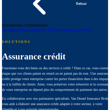
Retour
Entreprendre à l’International
Assurance kidnap & ransom
Assurance assistance voyage
SOLUTIONS
Assurance crédit
Fournissez-vous des biens ou des services à crédit ? Dans ce cas, vous courez 
risque que vos clients paient en retard ou ne paient pas du tout. Une assurance
crédit protège votre entreprise contre les pertes financières dues à des impayé
ou à la faillite de clients. Ainsi, vous préservez votre trésorerie et la croissanc
de votre entreprise ne dépend plus du comportement de paiement des autres.
En collaboration avec nos partenaires spécialisés, Van Dessel Insurance Broke
vous aide à élaborer une assurance-crédit adaptée à votre secteur, à votre
clientèle et à vos activités internationales.