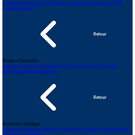
d'entreprise
Assurance dommages au véhicule
Assurance CMR
Assurance drone
Retour
Risques Financiers
Assurance crédit
Cyberassurance
Assurance contre la fraude
Responsabilité des dirigeants
Retour
Protection Juridique
Assurance protection juridique
Assurance assistance juridique pour
véhicules d’entreprise