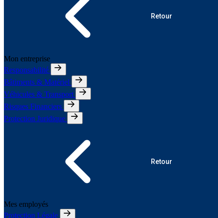
Retour
Mon entreprise
Responsabilité
Bâtiments & Matériel
Véhicules & Transport
Risques Financiers
Protection Juridique
Retour
Mes employés
Protection Légale