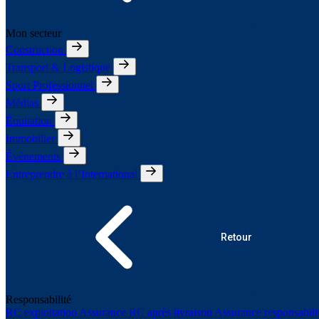
Mon secteur
Construction
Transport & Logistique
Sport Professionnel
Médias
Équitation
Immobilier
Événements
Entreprendre à l’International
Retour
Responsabilité
RC exploitation
Assurance RC après livraison
Assurance responsabili