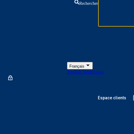
Rechercher
Français
English
Nederlands
Espace clients