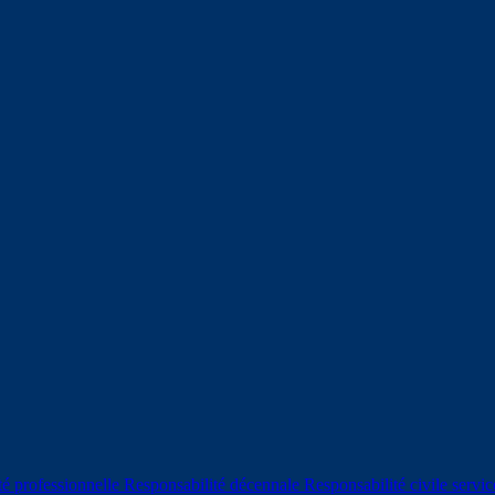
té professionnelle
Responsabilité décennale
Responsabilité civile servic