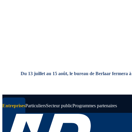
Aller au contenu principal
Du 13 juillet au 15 août, le bureau de Berlaar fermera à
Entreprises
Particuliers
Secteur public
Programmes partenaires