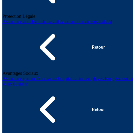
Protection Légale
Assurance accidents du travail
Assurance accidents 24h/24
Retour
Avantages Sociaux
Assurance groupe
Assurance hospitalisation employés
Engagement ind
soins dentaire
Retour