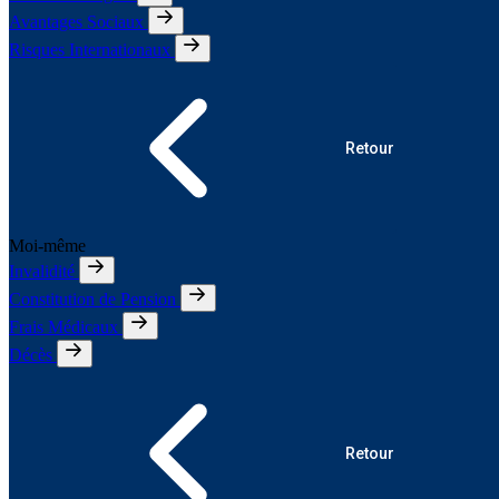
Avantages Sociaux
Risques Internationaux
Retour
Moi-même
Invalidité
Constitution de Pension
Frais Médicaux
Décès
Retour