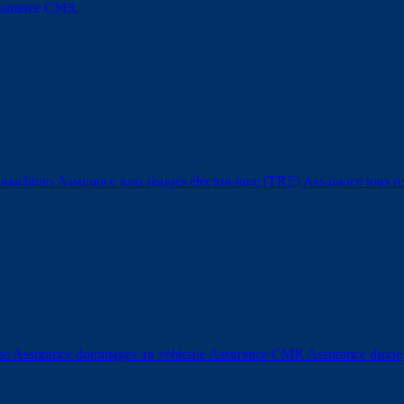
surance CMR
e machines
Assurance tous risques électronique (TRE)
Assurance tous r
ise
Assurance dommages au véhicule
Assurance CMR
Assurance drone