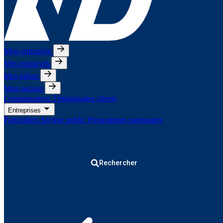
Mon entreprise
Mes employés
Moi-même
Mon secteur
Connaissances
Témoignages clients
Entreprises
Particuliers
Secteur public
Programmes partenaires
Rechercher