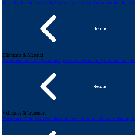
objective incendie & explosion
Assurance rappel & contamination
As
Retour
Bâtiments & Matériel
Assurance incendie
Assurance pertes d'exploitation
Assurance bris d
Retour
Véhicules & Transport
Assurance flotte
RC véhicules utilitaires
Omnium véhicules d'entrepr