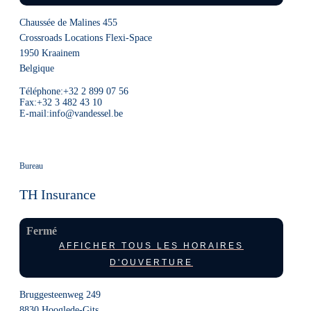
Chaussée de Malines 455
Crossroads Locations Flexi-Space
1950
Kraainem
Belgique
Téléphone:
+32 2 899 07 56
Fax:
+32 3 482 43 10
E-mail:
info@vandessel.be
Bureau
TH Insurance
Fermé
AFFICHER TOUS LES HORAIRES
D'OUVERTURE
Bruggesteenweg 249
8830
Hooglede-Gits