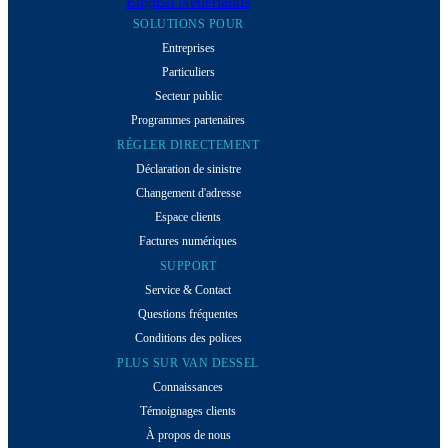
English
Nederlands
SOLUTIONS POUR
Entreprises
Particuliers
Secteur public
Programmes partenaires
RÉGLER DIRECTEMENT
Déclaration de sinistre
Changement d'adresse
Espace clients
Factures numériques
SUPPORT
Service & Contact
Questions fréquentes
Conditions des polices
PLUS SUR VAN DESSEL
Connaissances
Témoignages clients
À propos de nous