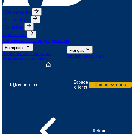
Mon entreprise
Mes employés
Moi-même
Mon secteur
Connaissances
Témoignages clients
Entreprises
Français
Particuliers
Secteur public
English
Nederlands
Programmes partenaires
Espace
Rechercher
Contactez-nous
clients
Retour