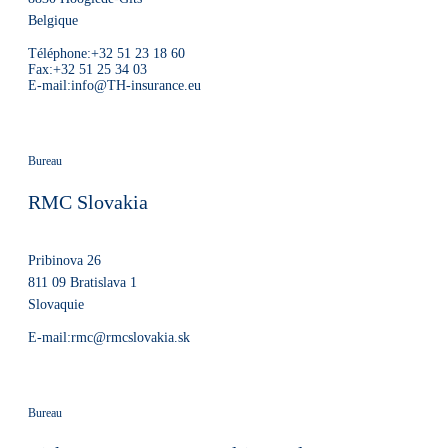
Belgique
Téléphone:
+32 51 23 18 60
Fax:
+32 51 25 34 03
E-mail:
info@TH-insurance.eu
Bureau
RMC Slovakia
Pribinova 26
811 09
Bratislava 1
Slovaquie
E-mail:
rmc@rmcslovakia.sk
Bureau