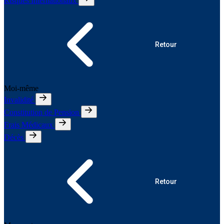
Risques Internationaux
Retour
Moi-même
Invalidité
Constitution de Pension
Frais Médicaux
Décès
Retour