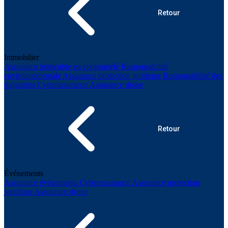
Retour
Immobilier
Assurance immeuble en copropriété
Responsabilité
environnementale
Assurance protection juridique
Responsabilité des
dirigeants
Cyberassurance
Assurance drone
Retour
Événements
Assurance événements
Cyberassurance
Assurance protection
juridique
Assurance drone