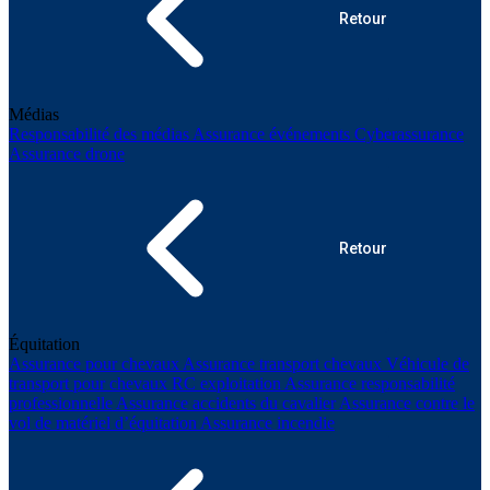
Retour
Médias
Responsabilité des médias
Assurance événements
Cyberassurance
Assurance drone
Retour
Équitation
Assurance pour chevaux
Assurance transport chevaux
Véhicule de
transport pour chevaux
RC exploitation
Assurance responsabilité
professionnelle
Assurance accidents du cavalier
Assurance contre le
vol de matériel d’équitation
Assurance incendie