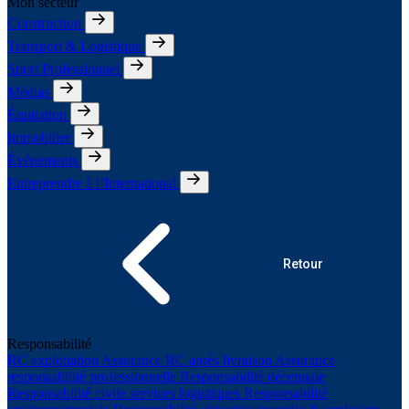
Mon secteur
Construction
Transport & Logistique
Sport Professionnel
Médias
Équitation
Immobilier
Événements
Entreprendre à l’International
Retour
Responsabilité
RC exploitation
Assurance RC après livraison
Assurance
responsabilité professionnelle
Responsabilité décennale
Responsabilité civile services logistiques
Responsabilité