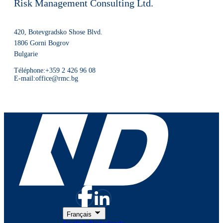
Risk Management Consulting Ltd.
420, Botevgradsko Shose Blvd.
1806
Gorni Bogrov
Bulgarie
Téléphone:
+359 2 426 96 08
E-mail:
office@rmc.bg
Français