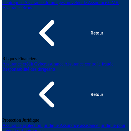
d'entreprise
Assurance dommages au véhicule
Assurance CMR
Assurance drone
Retour
Risques Financiers
Assurance crédit
Cyberassurance
Assurance contre la fraude
Responsabilité des dirigeants
Retour
Protection Juridique
Assurance protection juridique
Assurance assistance juridique pour
véhicules d’entreprise