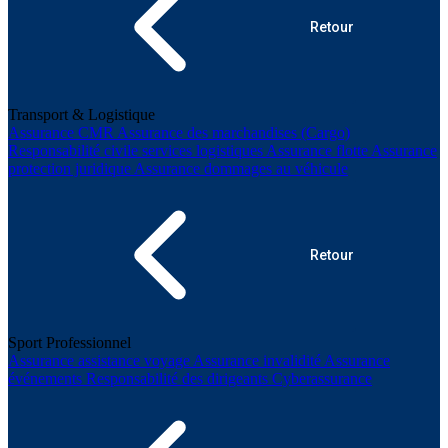
Retour
Transport & Logistique
Assurance CMR
Assurance des marchandises (Cargo)
Responsabilité civile services logistiques
Assurance flotte
Assurance
protection juridique
Assurance dommages au véhicule
Retour
Sport Professionnel
Assurance assistance voyage
Assurance invalidité
Assurance
événements
Responsabilité des dirigeants
Cyberassurance