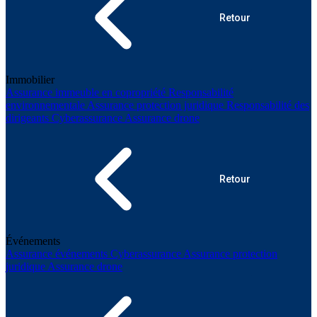
Retour
Immobilier
Assurance immeuble en copropriété
Responsabilité
environnementale
Assurance protection juridique
Responsabilité des
dirigeants
Cyberassurance
Assurance drone
Retour
Événements
Assurance événements
Cyberassurance
Assurance protection
juridique
Assurance drone