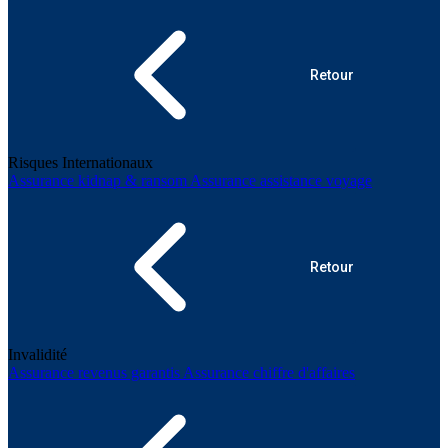
Retour
Risques Internationaux
Assurance kidnap & ransom
Assurance assistance voyage
Retour
Invalidité
Assurance revenus garantis
Assurance chiffre d'affaires