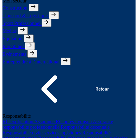
Mon secteur
Construction
Transport & Logistique
Sport Professionnel
Médias
Équitation
Immobilier
Événements
Entreprendre à l’International
Retour
Responsabilité
RC exploitation
Assurance RC après livraison
Assurance
responsabilité professionnelle
Responsabilité décennale
Responsabilité civile services logistiques
Responsabilité