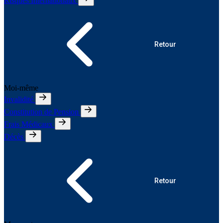
Risques Internationaux
Retour
Moi-même
Invalidité
Constitution de Pension
Frais Médicaux
Décès
Retour