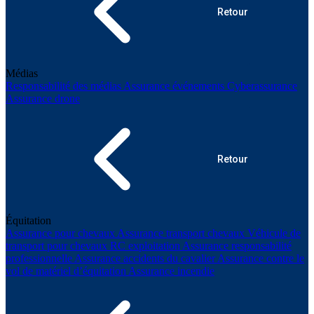
Retour
Médias
Responsabilité des médias
Assurance événements
Cyberassurance
Assurance drone
Retour
Équitation
Assurance pour chevaux
Assurance transport chevaux
Véhicule de
transport pour chevaux
RC exploitation
Assurance responsabilité
professionnelle
Assurance accidents du cavalier
Assurance contre le
vol de matériel d’équitation
Assurance incendie