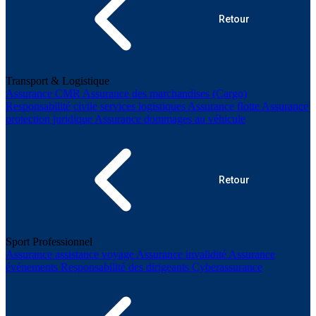
Retour
Transport & Logistique
Assurance CMR
Assurance des marchandises (Cargo)
Responsabilité civile services logistiques
Assurance flotte
Assurance
protection juridique
Assurance dommages au véhicule
Retour
Sport Professionnel
Assurance assistance voyage
Assurance invalidité
Assurance
événements
Responsabilité des dirigeants
Cyberassurance