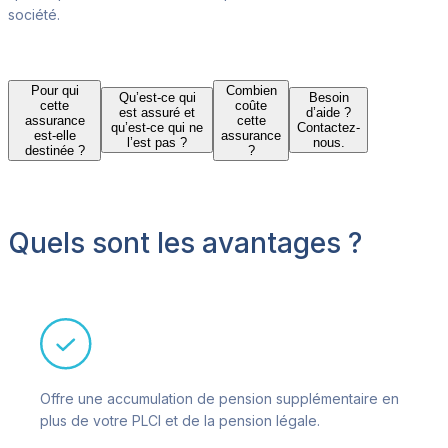
société.
Pour qui
Combien
Qu’est-ce qui
Besoin
cette
coûte
est assuré et
d’aide ?
assurance
cette
qu’est-ce qui ne
Contactez-
est-elle
assurance
l’est pas ?
nous.
destinée ?
?
Quels sont les avantages ?
Offre une accumulation de pension supplémentaire en
plus de votre PLCI et de la pension légale.