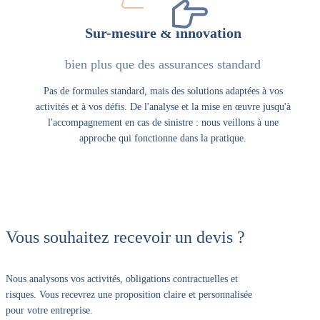
Sur-mesure & innovation
bien plus que des assurances standard
Pas de formules standard, mais des solutions adaptées à vos
activités et à vos défis. De l'analyse et la mise en œuvre jusqu'à
l'accompagnement en cas de sinistre : nous veillons à une
approche qui fonctionne dans la pratique.
Vous souhaitez recevoir un devis ?
Nous analysons vos activités, obligations contractuelles et
risques. Vous recevrez une proposition claire et personnalisée
pour votre entreprise.