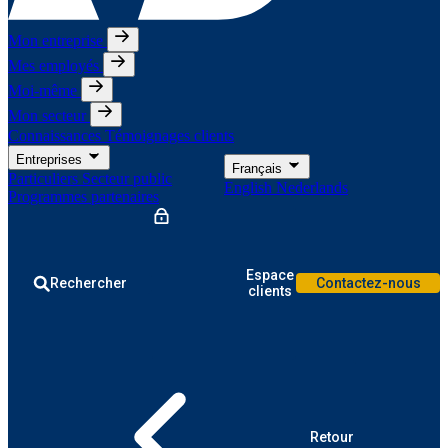
Mon entreprise
Mes employés
Moi-même
Mon secteur
Connaissances
Témoignages clients
Entreprises
Français
Particuliers
Secteur public
English
Nederlands
Programmes partenaires
Espace
Rechercher
Contactez-nous
clients
Retour