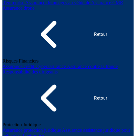
d'entreprise
Assurance dommages au véhicule
Assurance CMR
Assurance drone
Retour
Risques Financiers
Assurance crédit
Cyberassurance
Assurance contre la fraude
Responsabilité des dirigeants
Retour
Protection Juridique
Assurance protection juridique
Assurance assistance juridique pour
véhicules d’entreprise