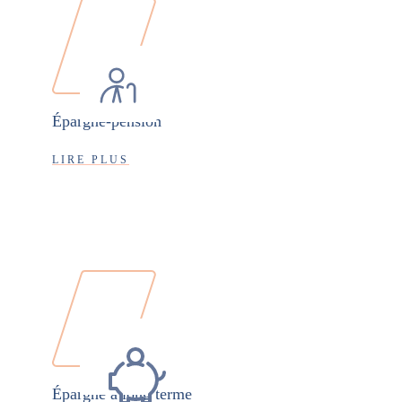
Épargne-pension
LIRE PLUS
Épargne à long terme