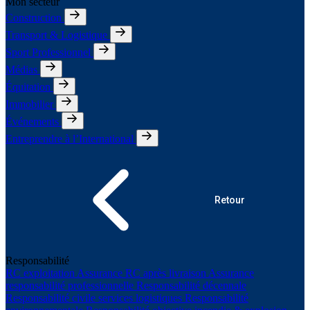
Mon secteur
Construction
Transport & Logistique
Sport Professionnel
Médias
Équitation
Immobilier
Événements
Entreprendre à l’International
Retour
Responsabilité
RC exploitation
Assurance RC après livraison
Assurance
responsabilité professionnelle
Responsabilité décennale
Responsabilité civile services logistiques
Responsabilité