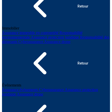
Retour
Immobilier
Assurance immeuble en copropriété
Responsabilité
environnementale
Assurance protection juridique
Responsabilité des
dirigeants
Cyberassurance
Assurance drone
Retour
Événements
Assurance événements
Cyberassurance
Assurance protection
juridique
Assurance drone