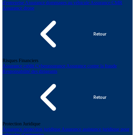
d'entreprise
Assurance dommages au véhicule
Assurance CMR
Assurance drone
Retour
Risques Financiers
Assurance crédit
Cyberassurance
Assurance contre la fraude
Responsabilité des dirigeants
Retour
Protection Juridique
Assurance protection juridique
Assurance assistance juridique pour
véhicules d’entreprise