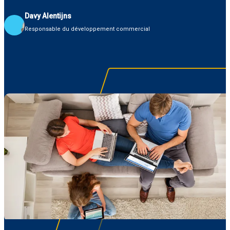
Davy Alentijns
Responsable du développement commercial