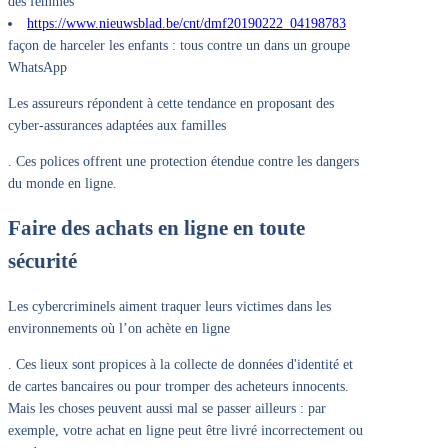
des femmes
https://www.nieuwsblad.be/cnt/dmf20190222_04198783
façon de harceler les enfants : tous contre un dans un groupe
WhatsApp
Les assureurs répondent à cette tendance en proposant des
cyber-assurances adaptées aux familles
. Ces polices offrent une protection étendue contre les dangers
du monde en ligne.
Faire des achats en ligne en toute
sécurité
Les cybercriminels aiment traquer leurs victimes dans les
environnements où l’on achète en ligne
. Ces lieux sont propices à la collecte de données d'identité et
de cartes bancaires ou pour tromper des acheteurs innocents.
Mais les choses peuvent aussi mal se passer ailleurs : par
exemple, votre achat en ligne peut être livré incorrectement ou