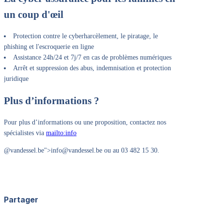
un coup d'œil
Protection contre le cyberharcèlement, le piratage, le
phishing et l'escroquerie en ligne
Assistance 24h/24 et 7j/7 en cas de problèmes numériques
Arrêt et suppression des abus, indemnisation et protection
juridique
Plus d’informations ?
Pour plus d’informations ou une proposition, contactez nos
spécialistes via
mailto:info
@vandessel.be">info@vandessel.be ou au 03 482 15 30.
Partager
Facebook
X
LinkedIn
WhatsApp