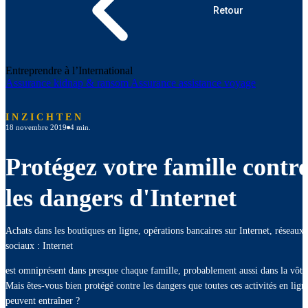
Retour
Entreprendre à l’International
Assurance kidnap & ransom
Assurance assistance voyage
INZICHTEN
18 novembre 2019
4 min.
Protégez votre famille contr
les dangers d'Internet
Achats dans les boutiques en ligne, opérations bancaires sur Internet, réseaux
sociaux : Internet
est omniprésent dans presque chaque famille, probablement aussi dans la vôtr
Mais êtes-vous bien protégé contre les dangers que toutes ces activités en lign
peuvent entraîner ?