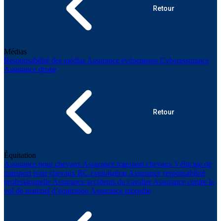
Retour
Médias
Responsabilité des médias
Assurance événements
Cyberassurance
Assurance drone
Retour
Équitation
Assurance pour chevaux
Assurance transport chevaux
Véhicule de
transport pour chevaux
RC exploitation
Assurance responsabilité
professionnelle
Assurance accidents du cavalier
Assurance contre le
vol de matériel d’équitation
Assurance incendie