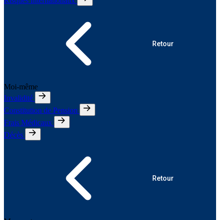
Risques Internationaux
Retour
Moi-même
Invalidité
Constitution de Pension
Frais Médicaux
Décès
Retour