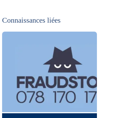
Connaissances liées