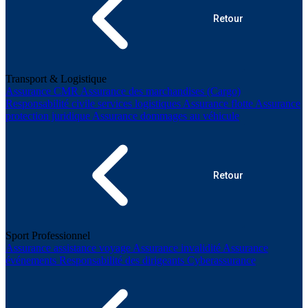
Retour
Transport & Logistique
Assurance CMR
Assurance des marchandises (Cargo)
Responsabilité civile services logistiques
Assurance flotte
Assurance
protection juridique
Assurance dommages au véhicule
Retour
Sport Professionnel
Assurance assistance voyage
Assurance invalidité
Assurance
événements
Responsabilité des dirigeants
Cyberassurance