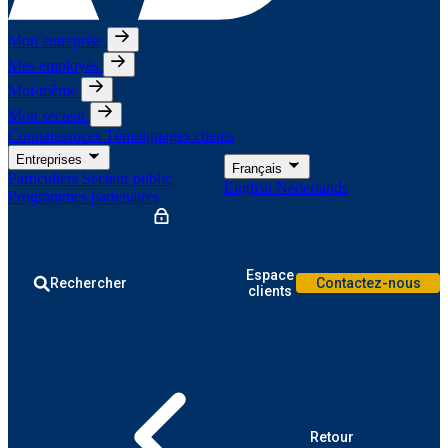
Mon entreprise
Mes employés
Moi-même
Mon secteur
Connaissances
Témoignages clients
Entreprises
Français
Particuliers
Secteur public
English
Nederlands
Programmes partenaires
Espace
Rechercher
Contactez-nous
clients
Retour