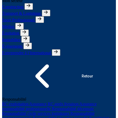
Mon secteur
Construction
Transport & Logistique
Sport Professionnel
Médias
Équitation
Immobilier
Événements
Entreprendre à l’International
Retour
Responsabilité
RC exploitation
Assurance RC après livraison
Assurance
responsabilité professionnelle
Responsabilité décennale
Responsabilité civile services logistiques
Responsabilité