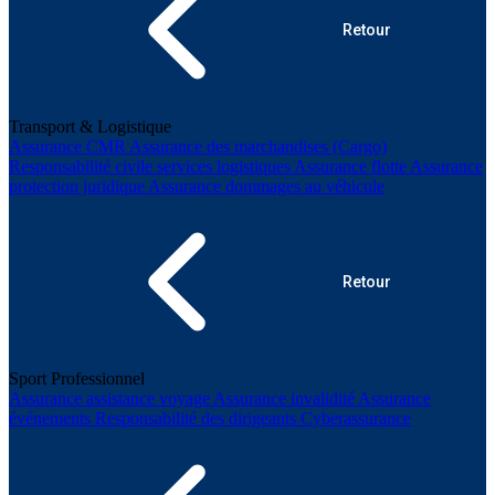
Retour
Transport & Logistique
Assurance CMR
Assurance des marchandises (Cargo)
Responsabilité civile services logistiques
Assurance flotte
Assurance
protection juridique
Assurance dommages au véhicule
Retour
Sport Professionnel
Assurance assistance voyage
Assurance invalidité
Assurance
événements
Responsabilité des dirigeants
Cyberassurance