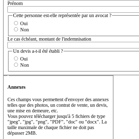
Prénom
Cette personne est-elle représentée par un avocat ?
Oui
Non
Le cas échéant, montant de l'indemnisation
Un devis a-t-il été établi ?
Oui
Non
Annexes
Annexes
Ces champs vous permettent d'envoyer des annexes
telles que des photos, un contrat de vente, un devis,
une mise en demeure, etc.
Vous pouvez télécharger jusqu'à 5 fichiers de type
"jpeg", "jpg", "png", "PDF", "doc" ou "docx". La
taille maximale de chaque fichier ne doit pas
dépasser 2MB.