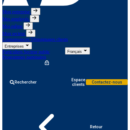
Mon entreprise
Mes employés
Moi-même
Mon secteur
Connaissances
Témoignages clients
Entreprises
Particuliers
Secteur public
Français
Programmes partenaires
Espace
Rechercher
Contactez-nous
clients
Retour