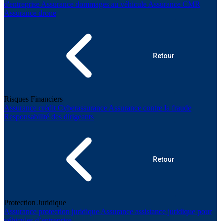
d'entreprise
Assurance dommages au véhicule
Assurance CMR
Assurance drone
Retour
Risques Financiers
Assurance crédit
Cyberassurance
Assurance contre la fraude
Responsabilité des dirigeants
Retour
Protection Juridique
Assurance protection juridique
Assurance assistance juridique pour
véhicules d’entreprise