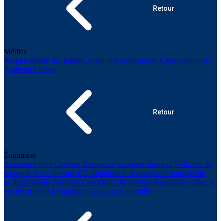
Retour
Médias
Responsabilité des médias
Assurance événements
Cyberassurance
Assurance drone
Retour
Équitation
Assurance pour chevaux
Assurance transport chevaux
Véhicule de
transport pour chevaux
RC exploitation
Assurance responsabilité
professionnelle
Assurance accidents du cavalier
Assurance contre le
vol de matériel d’équitation
Assurance incendie