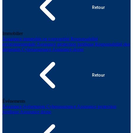
Retour
Immobilier
Assurance immeuble en copropriété
Responsabilité
environnementale
Assurance protection juridique
Responsabilité des
dirigeants
Cyberassurance
Assurance drone
Retour
Événements
Assurance événements
Cyberassurance
Assurance protection
juridique
Assurance drone