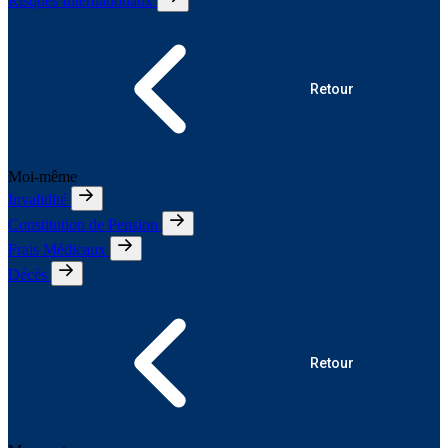
Risques Internationaux
Retour
Moi-même
Invalidité
Constitution de Pension
Frais Médicaux
Décès
Retour