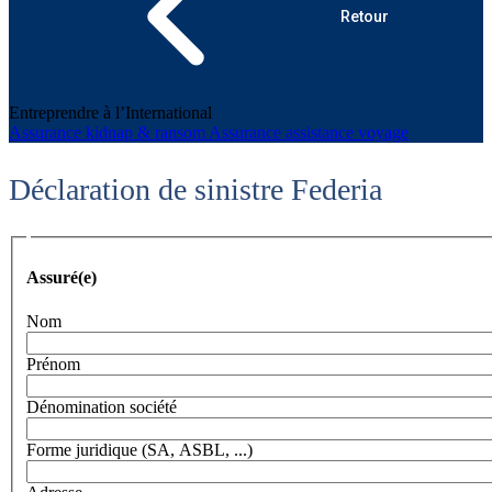
Retour
Entreprendre à l’International
Assurance kidnap & ransom
Assurance assistance voyage
Déclaration de sinistre Federia
Assuré(e)
Assuré(e)
Nom
Prénom
Dénomination société
Forme juridique (SA, ASBL, ...)