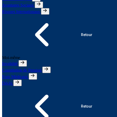
Avantages Sociaux
Risques Internationaux
Retour
Moi-même
Invalidité
Constitution de Pension
Frais Médicaux
Décès
Retour