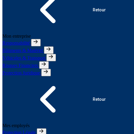
Retour
Mon entreprise
Responsabilité
Bâtiments & Matériel
Véhicules & Transport
Risques Financiers
Protection Juridique
Retour
Mes employés
Protection Légale