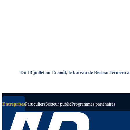
Aller au contenu principal
Du 13 juillet au 15 août, le bureau de Berlaar fermera à
Entreprises
Particuliers
Secteur public
Programmes partenaires