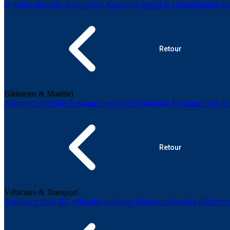
objective incendie & explosion
Assurance rappel & contamination
As
Retour
Bâtiments & Matériel
Assurance incendie
Assurance pertes d'exploitation
Assurance bris d
Retour
Véhicules & Transport
Assurance flotte
RC véhicules utilitaires
Omnium véhicules d'entrepr