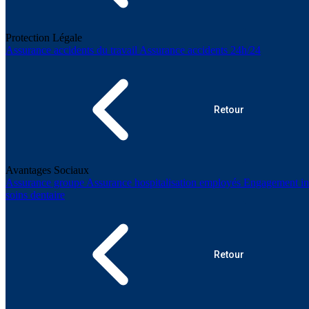
Protection Légale
Assurance accidents du travail
Assurance accidents 24h/24
Retour
Avantages Sociaux
Assurance groupe
Assurance hospitalisation employés
Engagement ind
soins dentaire
Retour