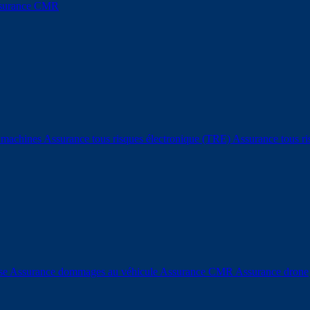
surance CMR
e machines
Assurance tous risques électronique (TRE)
Assurance tous r
ise
Assurance dommages au véhicule
Assurance CMR
Assurance drone