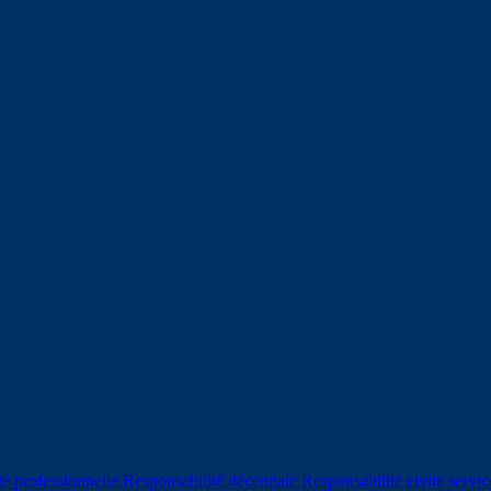
té professionnelle
Responsabilité décennale
Responsabilité civile servic