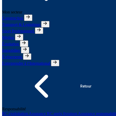
Mon secteur
Construction
Transport & Logistique
Sport Professionnel
Médias
Équitation
Immobilier
Événements
Entreprendre à l’International
Retour
Responsabilité
RC exploitation
Assurance RC après livraison
Assurance responsabili