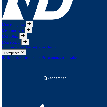
Mon entreprise
Mes employés
Moi-même
Mon secteur
Connaissances
Témoignages clients
Entreprises
Particuliers
Secteur public
Programmes partenaires
Rechercher