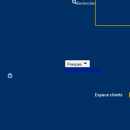
Rechercher
Français
English
Nederlands
Espace clients