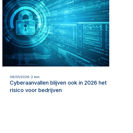
Lees meer
08/01/2026
2 min.
Cyberaanvallen blijven ook in 2026 het
risico voor bedrijven