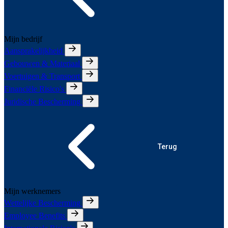
Mijn bedrijf
Aansprakelijkheid
Gebouwen & Materiaal
Voertuigen & Transport
Financiële Risico's
Juridische Bescherming
Terug
Mijn werknemers
Wettelijke Bescherming
Employee Benefits