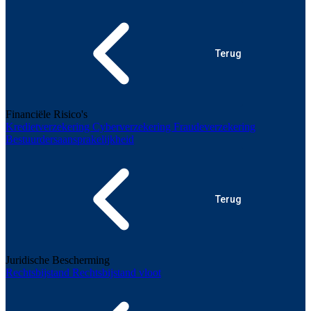
Terug
Financiële Risico's
Kredietverzekering
Cyberverzekering
Fraudeverzekering
Bestuurdersaansprakelijkheid
Terug
Juridische Bescherming
Rechtsbijstand
Rechtsbijstand vloot