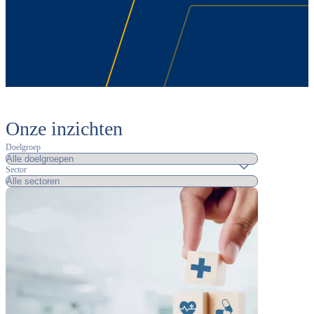
Onze inzichten
Doelgroep
Sector