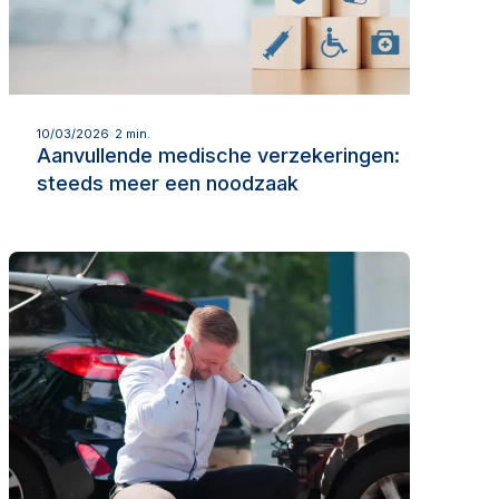
Lees meer
10/03/2026
2 min.
Aanvullende medische verzekeringen:
steeds meer een noodzaak