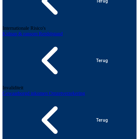
Terug
Internationale Risico's
Kidnap & ransom
Reisbijstand
Terug
Invaliditeit
Gewaarborgd inkomen
Omzetverzekering
Terug