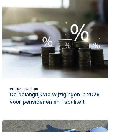
Lees meer
14/01/2026
2 min.
De belangrijkste wijzigingen in 2026
voor pensioenen en fiscaliteit