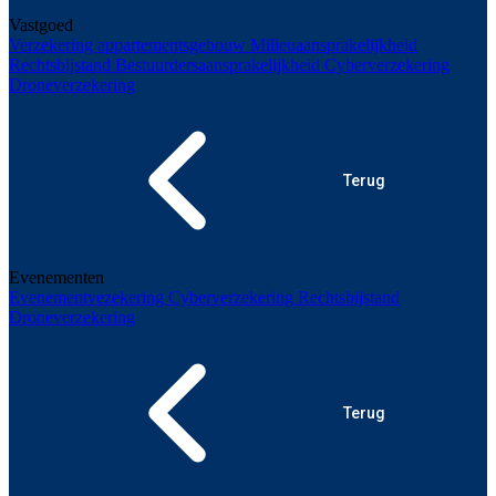
Vastgoed
Verzekering appartementsgebouw
Milieuaansprakelijkheid
Rechtsbijstand
Bestuurdersaansprakelijkheid
Cyberverzekering
Droneverzekering
Terug
Evenementen
Evenementvezekering
Cyberverzekering
Rechtsbijstand
Droneverzekering
Terug