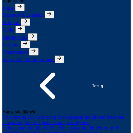
Mijn sector
Bouw
Transport & Logistiek
Profsport
Media
Paardensport
Vastgoed
Evenementen
Internationaal Ondernemen
Terug
Aansprakelijkheid
BA uitbating
BA na levering
Beroepsaansprakelijkheid
Decenale
aansprakelijkheid
Logistieke aansprakelijkheid
Milieuaansprakelijkheid
Objectieve aansprakelijkheid brand &