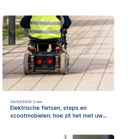
Lees meer
09/02/2026
2 min.
Elektrische fietsen, steps en
scootmobielen: hoe zit het met uw…