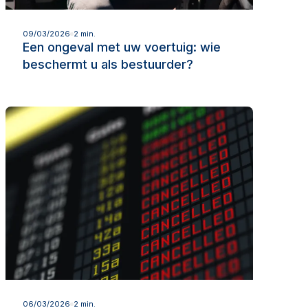
Lees meer
09/03/2026
2 min.
Een ongeval met uw voertuig: wie
beschermt u als bestuurder?
Lees meer
06/03/2026
2 min.