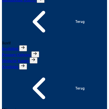
Internationale Risico's
Terug
Ikzelf
Invaliditeit
Pensioen Opbouw
Medische Kosten
Overlijden
Terug