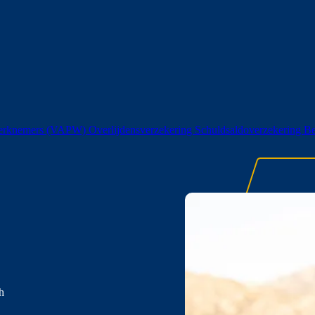
 werknemers (VAPW)
Overlijdensverzekering
Schuldsaldoverzekering
Be
h