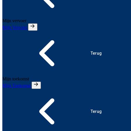
Mijn vervoer
Mijn Vervoer
Terug
Mijn toekomst
Mijn Toekomst
Terug