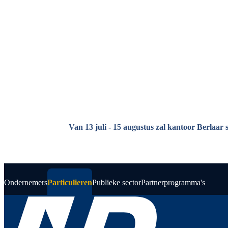
Overslaan en naar de inhoud gaan
Van 13 juli - 15 augustus zal kantoor Berlaar 
Ondernemers
Particulieren
Publieke sector
Partnerprogramma's