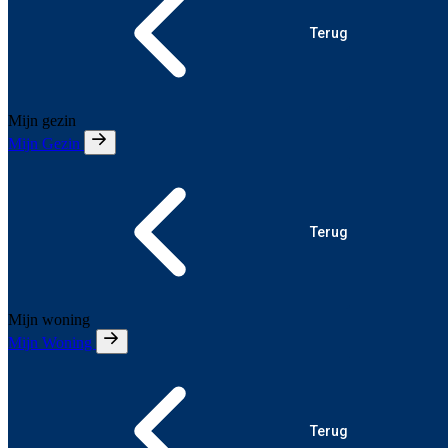
Terug
Mijn gezin
Mijn Gezin
Terug
Mijn woning
Mijn Woning
Terug