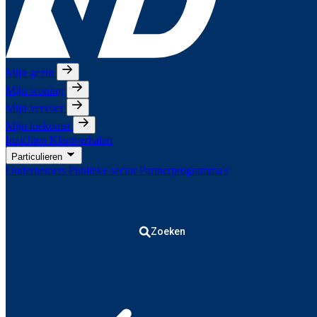
Mijn gezin
Mijn woning
Mijn vervoer
Mijn toekomst
Inzichten
Klantverhalen
Particulieren
Ondernemers
Publieke sector
Partnerprogramma's
Zoeken