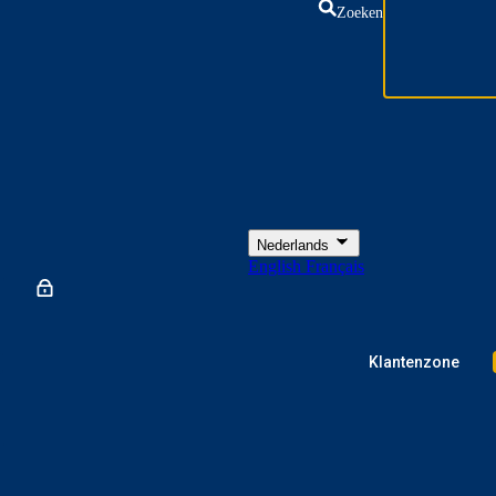
Zoeken
Nederlands
English
Français
Klantenzone