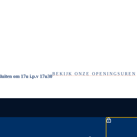
BEKIJK ONZE OPENINGSUREN
sluiten om 17u i.p.v 17u30