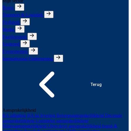
Mijn sector
Bouw
Transport & Logistiek
Profsport
Media
Paardensport
Vastgoed
Evenementen
Internationaal Ondernemen
Terug
Aansprakelijkheid
BA uitbating
BA na levering
Beroepsaansprakelijkheid
Decenale
aansprakelijkheid
Logistieke aansprakelijkheid
Milieuaansprakelijkheid
Objectieve aansprakelijkheid brand &