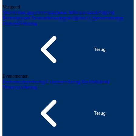
Vastgoed
Verzekering appartementsgebouw
Milieuaansprakelijkheid
Rechtsbijstand
Bestuurdersaansprakelijkheid
Cyberverzekering
Droneverzekering
Terug
Evenementen
Evenementvezekering
Cyberverzekering
Rechtsbijstand
Droneverzekering
Terug