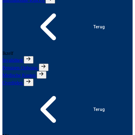
Internationale Risico's
Terug
Ikzelf
Invaliditeit
Pensioen Opbouw
Medische Kosten
Overlijden
Terug