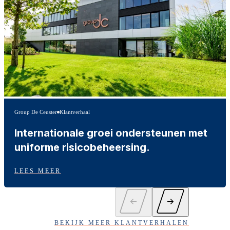
Group De Ceuster
Klantverhaal
Internationale groei ondersteunen met
uniforme risicobeheersing.
LEES MEER
BEKIJK MEER KLANTVERHALEN