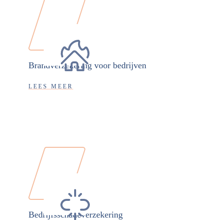
Brandverzekering voor bedrijven
LEES MEER
Bedrijfsschadeverzekering