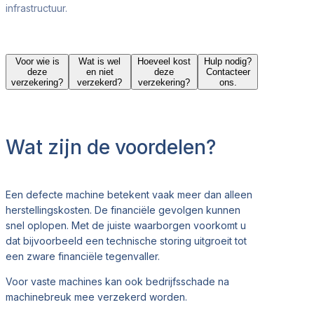
infrastructuur.
Voor wie is
Wat is wel
Hoeveel kost
Hulp nodig?
deze
en niet
deze
Contacteer
verzekering?
verzekerd?
verzekering?
ons.
Wat zijn de voordelen?
Een defecte machine betekent vaak meer dan alleen
herstellingskosten. De financiële gevolgen kunnen
snel oplopen.
Met de juiste waarborgen voorkomt u
dat bijvoorbeeld een technische storing uitgroeit tot
een zware financiële tegenvaller.
Voor vaste machines kan ook bedrijfsschade na
machinebreuk mee verzekerd worden.