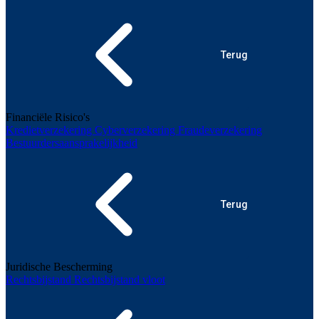
Terug
Financiële Risico's
Kredietverzekering
Cyberverzekering
Fraudeverzekering
Bestuurdersaansprakelijkheid
Terug
Juridische Bescherming
Rechtsbijstand
Rechtsbijstand vloot