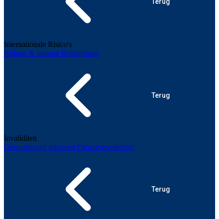
Terug
Internationale Risico's
Kidnap & ransom
Reisbijstand
Terug
Invaliditeit
Gewaarborgd inkomen
Omzetverzekering
Terug