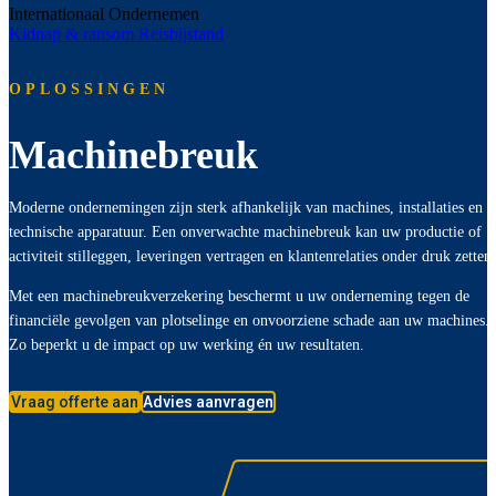
Internationaal Ondernemen
Kidnap & ransom
Reisbijstand
OPLOSSINGEN
Machinebreuk
Moderne ondernemingen zijn sterk afhankelijk van machines, installaties en
technische apparatuur. Een onverwachte machinebreuk kan uw productie of
activiteit stilleggen, leveringen vertragen en klantenrelaties onder druk zetten
Met een machinebreukverzekering beschermt u uw onderneming tegen de
financiële gevolgen van plotselinge en onvoorziene schade aan uw machines.
Zo beperkt u de impact op uw werking én uw resultaten.
Vraag offerte aan
Advies aanvragen