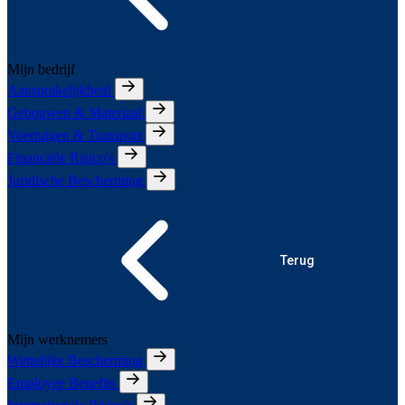
Mijn bedrijf
Aansprakelijkheid
Gebouwen & Materiaal
Voertuigen & Transport
Financiële Risico's
Juridische Bescherming
Terug
Mijn werknemers
Wettelijke Bescherming
Employee Benefits