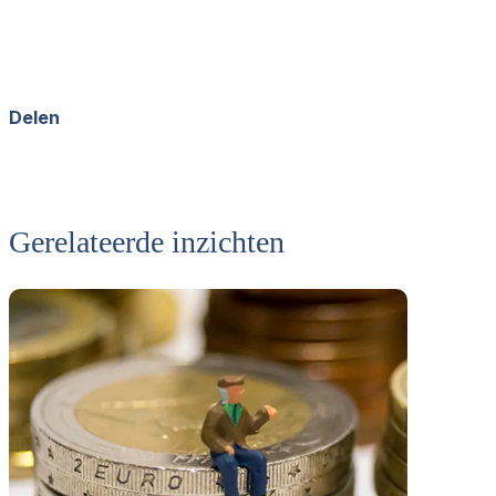
Delen
Facebook
X
LinkedIn
WhatsApp
Gerelateerde inzichten