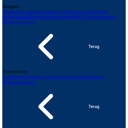
Vastgoed
Verzekering appartementsgebouw
Milieuaansprakelijkheid
Rechtsbijstand
Bestuurdersaansprakelijkheid
Cyberverzekering
Droneverzekering
Terug
Evenementen
Evenementvezekering
Cyberverzekering
Rechtsbijstand
Droneverzekering
Terug