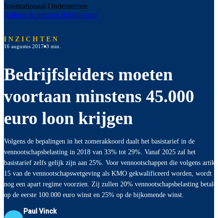
Internationaal Ondernemen
Kidnap & ransom
Reisbijstand
INZICHTEN
16 augustus 2017
3 min.
Bedrijfsleiders moeten
voortaan minstens 45.000
euro loon krijgen
Volgens de bepalingen in het zomerakkoord daalt het basistarief in de
vennootschapsbelasting in 2018 van 33% tot 29%. Vanaf 2025 zal het
basistarief zelfs gelijk zijn aan 25%. Voor vennootschappen die volgens artike
15 van de vennootschapswetgeving als KMO gekwalificeerd worden, wordt
nog een apart regime voorzien. Zij zullen 20% vennootschapsbelasting betale
op de eerste 100.000 euro winst en 25% op de bijkomende winst.
Paul Vinck