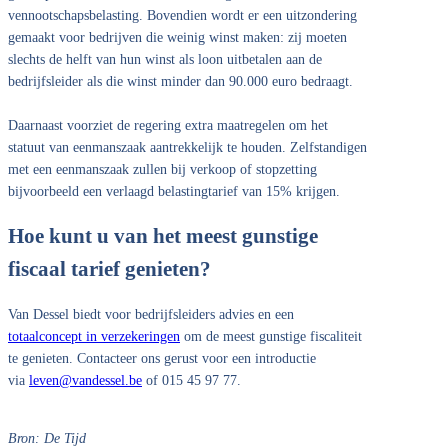
vennootschapsbelasting. Bovendien wordt er een uitzondering
gemaakt voor bedrijven die weinig winst maken: zij moeten
slechts de helft van hun winst als loon uitbetalen aan de
bedrijfsleider als die winst minder dan 90.000 euro bedraagt.
Daarnaast voorziet de regering extra maatregelen om het
statuut van eenmanszaak aantrekkelijk te houden. Zelfstandigen
met een eenmanszaak zullen bij verkoop of stopzetting
bijvoorbeeld een verlaagd belastingtarief van 15% krijgen.
Hoe kunt u van het meest gunstige
fiscaal tarief genieten?
Van Dessel biedt voor bedrijfsleiders advies en een
totaalconcept in verzekeringen
om de meest gunstige fiscaliteit
te genieten. Contacteer ons gerust voor een introductie
via
leven@vandessel.be
of 015 45 97 77.
Bron: De Tijd