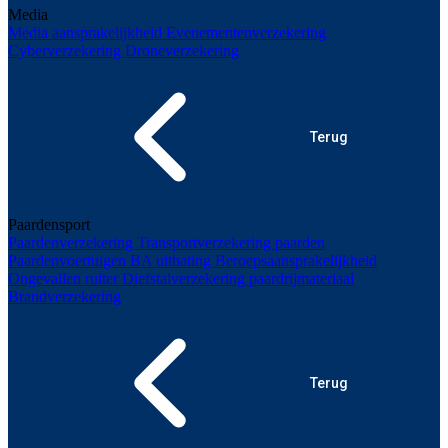
Media
Media aansprakelijkheid
Evenementenverzekering
Cyberverzekering
Droneverzekering
Terug
Paardensport
Paardenverzekering
Transportverzekering paarden
Paardenvoertuigen
BA uitbating
Beroepsaansprakelijkheid
Ongevallen ruiter
Diefstalverzekering paardrijmateriaal
Brandverzekering
Terug