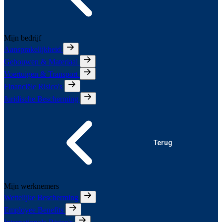
Mijn bedrijf
Aansprakelijkheid
Gebouwen & Materiaal
Voertuigen & Transport
Financiële Risico's
Juridische Bescherming
Terug
Mijn werknemers
Wettelijke Bescherming
Employee Benefits