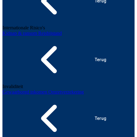
Terug
Internationale Risico's
Kidnap & ransom
Reisbijstand
Terug
Invaliditeit
Gewaarborgd inkomen
Omzetverzekering
Terug