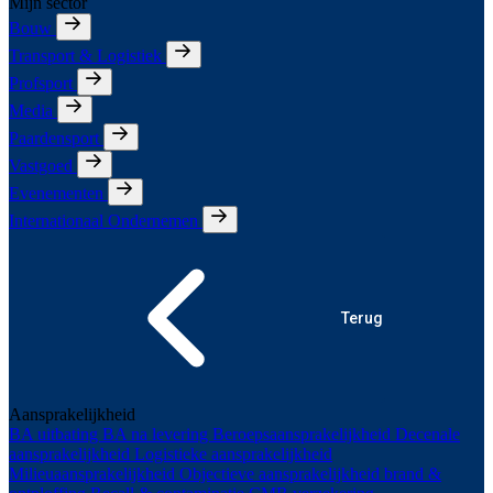
Mijn sector
Bouw
Transport & Logistiek
Profsport
Media
Paardensport
Vastgoed
Evenementen
Internationaal Ondernemen
Terug
Aansprakelijkheid
BA uitbating
BA na levering
Beroepsaansprakelijkheid
Decenale
aansprakelijkheid
Logistieke aansprakelijkheid
Milieuaansprakelijkheid
Objectieve aansprakelijkheid brand &