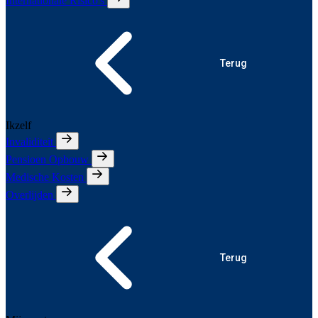
Internationale Risico's
Terug
Ikzelf
Invaliditeit
Pensioen Opbouw
Medische Kosten
Overlijden
Terug