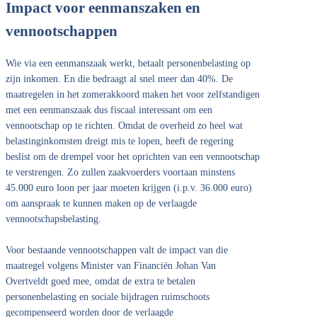
Impact voor eenmanszaken en
vennootschappen
Wie via een eenmanszaak werkt, betaalt personenbelasting op
zijn inkomen. En die bedraagt al snel meer dan 40%. De
maatregelen in het zomerakkoord maken het voor zelfstandigen
met een eenmanszaak dus fiscaal interessant om een
vennootschap op te richten. Omdat de overheid zo heel wat
belastinginkomsten dreigt mis te lopen, heeft de regering
beslist om de drempel voor het oprichten van een vennootschap
te verstrengen. Zo zullen zaakvoerders voortaan minstens
45.000 euro loon per jaar moeten krijgen (i.p.v. 36.000 euro)
om aanspraak te kunnen maken op de verlaagde
vennootschapsbelasting.
Voor bestaande vennootschappen valt de impact van die
maatregel volgens Minister van Financiën Johan Van
Overtveldt goed mee, omdat de extra te betalen
personenbelasting en sociale bijdragen ruimschoots
gecompenseerd worden door de verlaagde