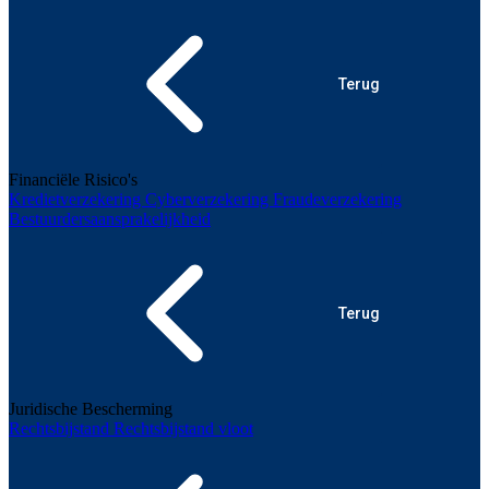
Terug
Financiële Risico's
Kredietverzekering
Cyberverzekering
Fraudeverzekering
Bestuurdersaansprakelijkheid
Terug
Juridische Bescherming
Rechtsbijstand
Rechtsbijstand vloot