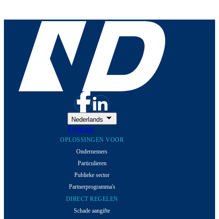
Nederlands
Français
OPLOSSINGEN VOOR
Ondernemers
Particulieren
Publieke sector
Partnerprogramma's
DIRECT REGELEN
Schade aangifte