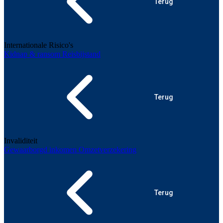
Terug
Internationale Risico's
Kidnap & ransom
Reisbijstand
Terug
Invaliditeit
Gewaarborgd inkomen
Omzetverzekering
Terug