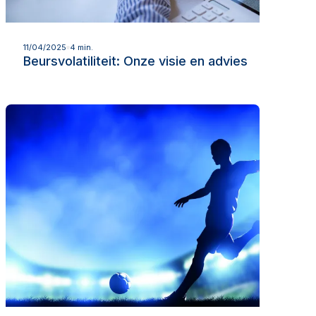
Lees meer
11/04/2025
4 min.
Beursvolatiliteit: Onze visie en advies