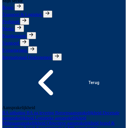
Mijn sector
Bouw
Transport & Logistiek
Profsport
Media
Paardensport
Vastgoed
Evenementen
Internationaal Ondernemen
Terug
Aansprakelijkheid
BA uitbating
BA na levering
Beroepsaansprakelijkheid
Decenale
aansprakelijkheid
Logistieke aansprakelijkheid
Milieuaansprakelijkheid
Objectieve aansprakelijkheid brand &