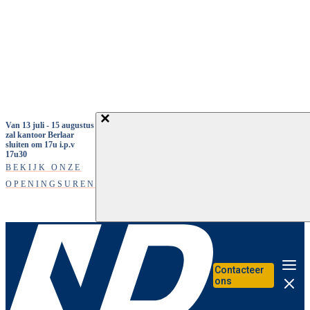
Overslaan en naar de inhoud gaan
Van 13 juli - 15 augustus
zal kantoor Berlaar
sluiten om 17u i.p.v
17u30
BEKIJK ONZE
OPENINGSUREN
Contacteer
Me
ons