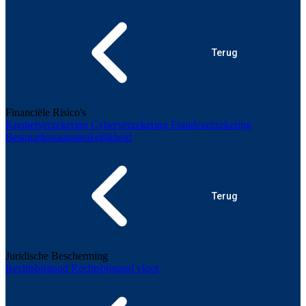
Terug
Financiële Risico's
Kredietverzekering
Cyberverzekering
Fraudeverzekering
Bestuurdersaansprakelijkheid
Terug
Juridische Bescherming
Rechtsbijstand
Rechtsbijstand vloot