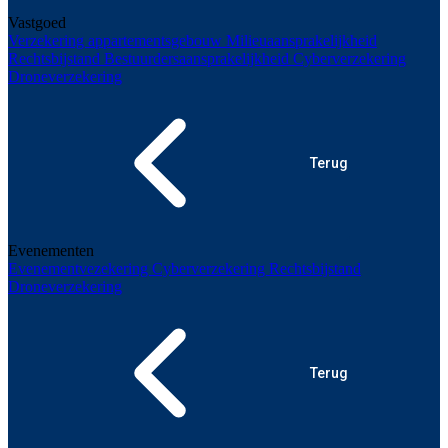
Vastgoed
Verzekering appartementsgebouw
Milieuaansprakelijkheid
Rechtsbijstand
Bestuurdersaansprakelijkheid
Cyberverzekering
Droneverzekering
Terug
Evenementen
Evenementvezekering
Cyberverzekering
Rechtsbijstand
Droneverzekering
Terug