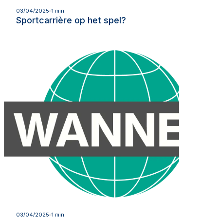
Lees meer
03/04/2025
1 min.
Sportcarrière op het spel?
Lees meer
03/04/2025
1 min.