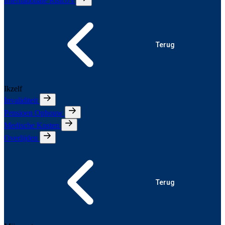
Internationale Risico's
Terug
Ikzelf
Invaliditeit
Pensioen Opbouw
Medische Kosten
Overlijden
Terug