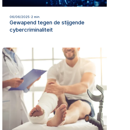
Lees meer
06/06/2025
2 min.
Gewapend tegen de stijgende
cybercriminaliteit