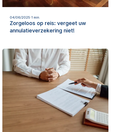
Lees meer
04/06/2025
1 min.
Zorgeloos op reis: vergeet uw
annulatieverzekering niet!