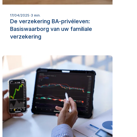
Lees meer
17/04/2025
3 min.
De verzekering BA-privéleven:
Basiswaarborg van uw familiale
verzekering