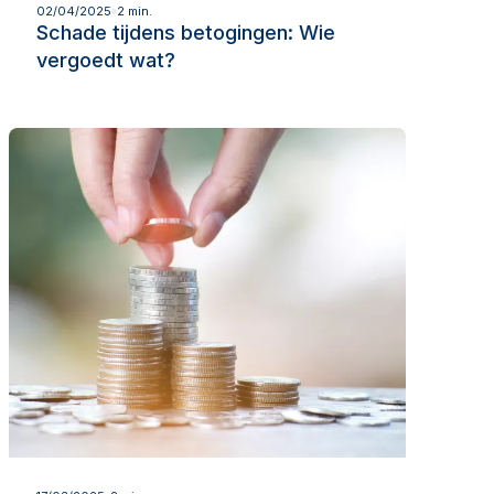
Lees meer
02/04/2025
2 min.
Schade tijdens betogingen: Wie
vergoedt wat?