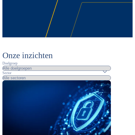
Onze inzichten
Doelgroep
Sector