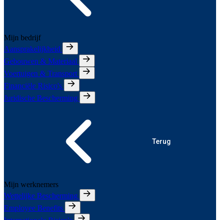
Mijn bedrijf
Aansprakelijkheid
Gebouwen & Materiaal
Voertuigen & Transport
Financiële Risico's
Juridische Bescherming
Terug
Mijn werknemers
Wettelijke Bescherming
Employee Benefits