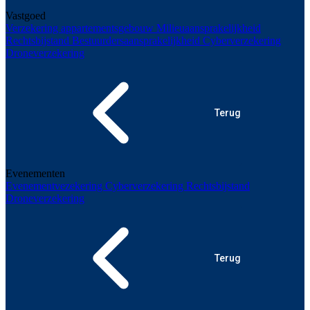
Vastgoed
Verzekering appartementsgebouw
Milieuaansprakelijkheid
Rechtsbijstand
Bestuurdersaansprakelijkheid
Cyberverzekering
Droneverzekering
Terug
Evenementen
Evenementvezekering
Cyberverzekering
Rechtsbijstand
Droneverzekering
Terug