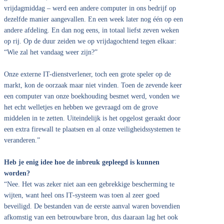
vrijdagmiddag – werd een andere computer in ons bedrijf op
dezelfde manier aangevallen. En een week later nog één op een
andere afdeling. En dan nog eens, in totaal liefst zeven weken
op rij. Op de duur zeiden we op vrijdagochtend tegen elkaar:
“Wie zal het vandaag weer zijn?”
Onze externe IT-dienstverlener, toch een grote speler op de
markt, kon de oorzaak maar niet vinden. Toen de zevende keer
een computer van onze boekhouding besmet werd, vonden we
het echt welletjes en hebben we gevraagd om de grove
middelen in te zetten. Uiteindelijk is het opgelost geraakt door
een extra firewall te plaatsen en al onze veiligheidssystemen te
veranderen.”
Heb je enig idee hoe de inbreuk gepleegd is kunnen
worden?
“Nee. Het was zeker niet aan een gebrekkige bescherming te
wijten, want heel ons IT-systeem was toen al zeer goed
beveiligd. De bestanden van de eerste aanval waren bovendien
afkomstig van een betrouwbare bron, dus daaraan lag het ook