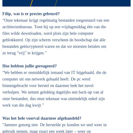
Filip, wat is er precies gebeurd?
“Onze tekenaar krijgt regelmatig bestanden toegestuurd van een
architectenbureau. Toen hij op een vrijdagmiddag één van die
files wilde downloaden, werd plots zijn hele computer
geblokkeerd. Op zijn scherm verscheen de boodschap dat alle
bestanden geëncrypteerd waren en dat we moesten betalen om
ze terug “vrij” te krijgen.”
Hoe hebben jullie gereageerd?
“We hebben er onmiddellijk iemand van IT bijgehaald, die de
computer uit ons netwerk gehaald heeft. De pc werd
binnengebracht voor herstel en daarmee leek het euvel
verholpen. We nemen gelukkig dagelijks een back-up van al
onze bestanden, dus onze tekenaar was uiteindelijk enkel zijn
werk van die dag kwijt.”
Was het hele voorval daarmee afgehandeld?
“Jammer genoeg niet. De herstelde pc konden we snel weer in
gebruik nemen, maar exact een week later – weer op