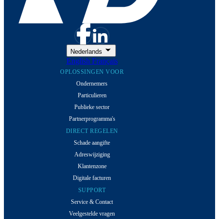
Nederlands
English
Français
OPLOSSINGEN VOOR
Ondernemers
Particulieren
Publieke sector
Partnerprogramma's
DIRECT REGELEN
Schade aangifte
Adreswijziging
Klantenzone
Digitale facturen
SUPPORT
Service & Contact
Veelgestelde vragen