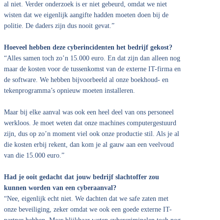
al niet. Verder onderzoek is er niet gebeurd, omdat we niet
wisten dat we eigenlijk aangifte hadden moeten doen bij de
politie. De daders zijn dus nooit gevat.”
Hoeveel hebben deze cyberincidenten het bedrijf gekost?
“Alles samen toch zo’n 15.000 euro. En dat zijn dan alleen nog
maar de kosten voor de tussenkomst van de externe IT-firma en
de software. We hebben bijvoorbeeld al onze boekhoud- en
tekenprogramma’s opnieuw moeten installeren.
Maar bij elke aanval was ook een heel deel van ons personeel
werkloos. Je moet weten dat onze machines computergestuurd
zijn, dus op zo’n moment viel ook onze productie stil. Als je al
die kosten erbij rekent, dan kom je al gauw aan een veelvoud
van die 15.000 euro.”
Had je ooit gedacht dat jouw bedrijf slachtoffer zou
kunnen worden van een cyberaanval?
“Nee, eigenlijk echt niet. We dachten dat we safe zaten met
onze beveiliging, zeker omdat we ook een goede externe IT-