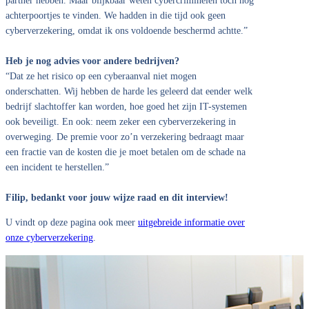
partner hebben. Maar blijkbaar weten cybercriminelen toch nog
achterpoortjes te vinden. We hadden in die tijd ook geen
cyberverzekering, omdat ik ons voldoende beschermd achtte.”
Heb je nog advies voor andere bedrijven?
“Dat ze het risico op een cyberaanval niet mogen
onderschatten. Wij hebben de harde les geleerd dat eender welk
bedrijf slachtoffer kan worden, hoe goed het zijn IT-systemen
ook beveiligt. En ook: neem zeker een cyberverzekering in
overweging. De premie voor zo’n verzekering bedraagt maar
een fractie van de kosten die je moet betalen om de schade na
een incident te herstellen.”
Filip, bedankt voor jouw wijze raad en dit interview!
U vindt op deze pagina ook meer
uitgebreide informatie over
onze cyberverzekering
.