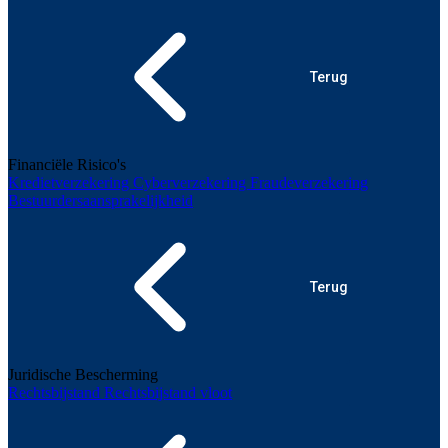
Terug
Financiële Risico's
Kredietverzekering
Cyberverzekering
Fraudeverzekering
Bestuurdersaansprakelijkheid
Terug
Juridische Bescherming
Rechtsbijstand
Rechtsbijstand vloot