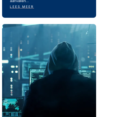
aanvallen…
LEES MEER