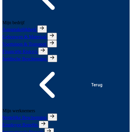
Mijn bedrijf
Aansprakelijkheid
Gebouwen & Materiaal
Voertuigen & Transport
Financiële Risico's
Juridische Bescherming
Terug
Mijn werknemers
Wettelijke Bescherming
Employee Benefits