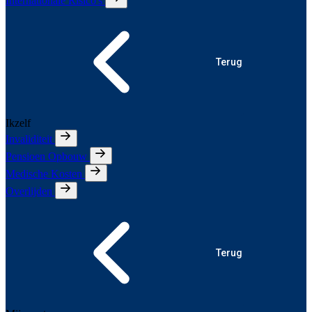
Internationale Risico's
Terug
Ikzelf
Invaliditeit
Pensioen Opbouw
Medische Kosten
Overlijden
Terug