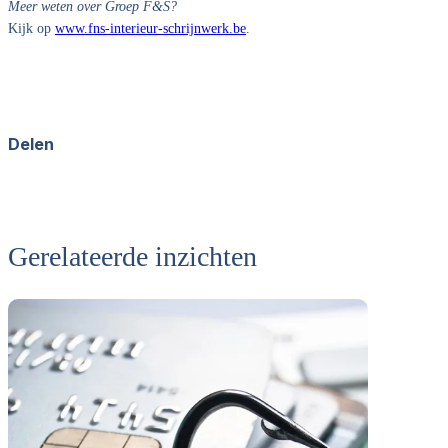
Meer weten over Groep F&S?
Kijk op
www.fns-interieur-schrijnwerk.be
.
Delen
Facebook
X
LinkedIn
WhatsApp
Gerelateerde inzichten