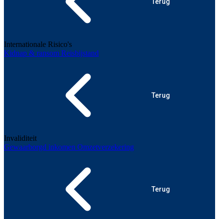
Terug
Internationale Risico's
Kidnap & ransom
Reisbijstand
Terug
Invaliditeit
Gewaarborgd inkomen
Omzetverzekering
Terug