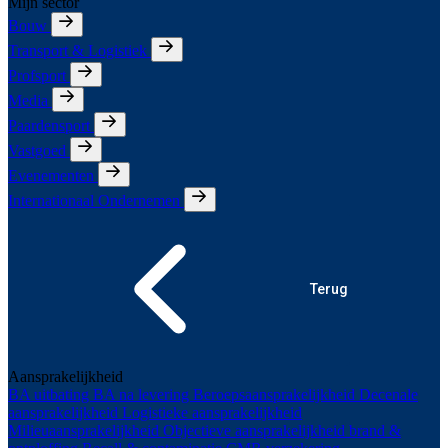
Mijn sector
Bouw
Transport & Logistiek
Profsport
Media
Paardensport
Vastgoed
Evenementen
Internationaal Ondernemen
Terug
Aansprakelijkheid
BA uitbating
BA na levering
Beroepsaansprakelijkheid
Decenale
aansprakelijkheid
Logistieke aansprakelijkheid
Milieuaansprakelijkheid
Objectieve aansprakelijkheid brand &