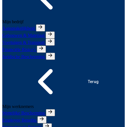
Mijn bedrijf
Aansprakelijkheid
Gebouwen & Materiaal
Voertuigen & Transport
Financiële Risico's
Juridische Bescherming
Terug
Mijn werknemers
Wettelijke Bescherming
Employee Benefits