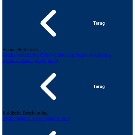
Terug
Financiële Risico's
Kredietverzekering
Cyberverzekering
Fraudeverzekering
Bestuurdersaansprakelijkheid
Terug
Juridische Bescherming
Rechtsbijstand
Rechtsbijstand vloot