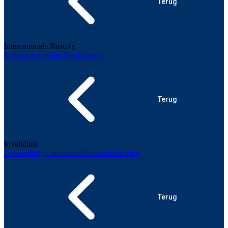
Terug
Internationale Risico's
Kidnap & ransom
Reisbijstand
Terug
Invaliditeit
Gewaarborgd inkomen
Omzetverzekering
Terug