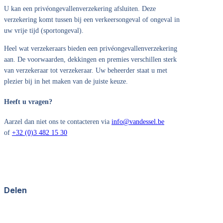
U kan een privéongevallenverzekering afsluiten. Deze
verzekering komt tussen bij een verkeersongeval of ongeval in
uw vrije tijd (sportongeval).
Heel wat verzekeraars bieden een privéongevallenverzekering
aan. De voorwaarden, dekkingen en premies verschillen sterk
van verzekeraar tot verzekeraar. Uw beheerder staat u met
plezier bij in het maken van de juiste keuze.
Heeft u vragen?
Aarzel dan niet ons te contacteren via
info@vandessel.be
of
+32 (0)3 482 15 30
Delen
Facebook
X
LinkedIn
WhatsApp