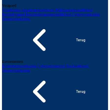
Vastgoed
Verzekering appartementsgebouw
Milieuaansprakelijkheid
Rechtsbijstand
Bestuurdersaansprakelijkheid
Cyberverzekering
Droneverzekering
Terug
Evenementen
Evenementvezekering
Cyberverzekering
Rechtsbijstand
Droneverzekering
Terug