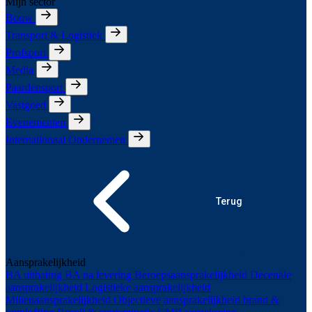
Mijn sector
Bouw
Transport & Logistiek
Profsport
Media
Paardensport
Vastgoed
Evenementen
Internationaal Ondernemen
Terug
Aansprakelijkheid
BA uitbating
BA na levering
Beroepsaansprakelijkheid
Decenale
aansprakelijkheid
Logistieke aansprakelijkheid
Milieuaansprakelijkheid
Objectieve aansprakelijkheid brand &