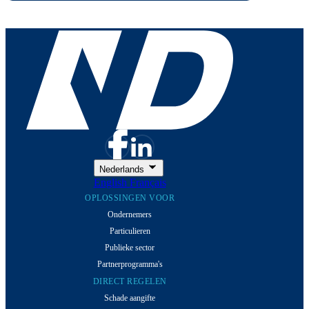
Nederlands
English
Français
OPLOSSINGEN VOOR
Ondernemers
Particulieren
Publieke sector
Partnerprogramma's
DIRECT REGELEN
Schade aangifte