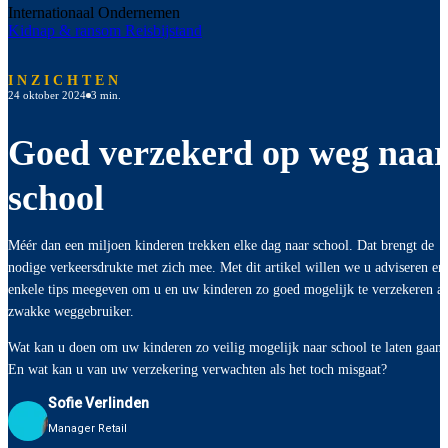
Internationaal Ondernemen
Kidnap & ransom
Reisbijstand
INZICHTEN
24 oktober 2024
3 min.
Goed verzekerd op weg naa
school
Méér dan een miljoen kinderen trekken elke dag naar school. Dat brengt de
nodige verkeersdrukte met zich mee. Met dit artikel willen we u adviseren en
enkele tips meegeven om u en uw kinderen zo goed mogelijk te verzekeren al
zwakke weggebruiker.
Wat kan u doen om uw kinderen zo veilig mogelijk naar school te laten gaan?
En wat kan u van uw verzekering verwachten als het toch misgaat?
Sofie Verlinden
Manager Retail