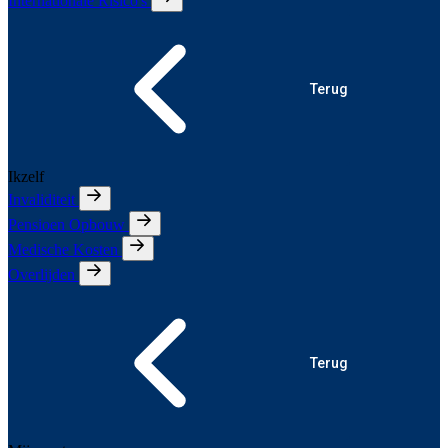
Internationale Risico's
Terug
Ikzelf
Invaliditeit
Pensioen Opbouw
Medische Kosten
Overlijden
Terug