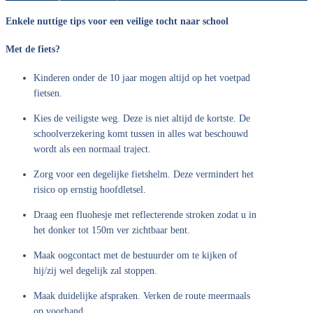
Enkele nuttige tips voor een veilige tocht naar school
Met de fiets?
Kinderen onder de 10 jaar mogen altijd op het voetpad
fietsen.
Kies de veiligste weg. Deze is niet altijd de kortste. De
schoolverzekering komt tussen in alles wat beschouwd
wordt als een normaal traject.
Zorg voor een degelijke fietshelm. Deze vermindert het
risico op ernstig hoofdletsel.
Draag een fluohesje met reflecterende stroken zodat u in
het donker tot 150m ver zichtbaar bent.
Maak oogcontact met de bestuurder om te kijken of
hij/zij wel degelijk zal stoppen.
Maak duidelijke afspraken. Verken de route meermaals
op voorhand.