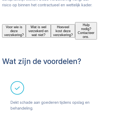
risico op binnen het contractueel en wettelijk kader.
Hulp
Voor wie is
Wat is wel
Hoeveel
nodig?
deze
verzekerd en
kost deze
Contacteer
verzekering?
wat niet?
verzekering?
ons.
Wat zijn de voordelen?
Dekt schade aan goederen tijdens opslag en
behandeling.