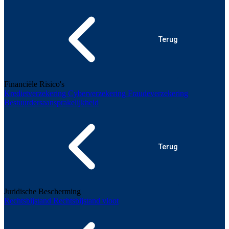
Terug
Financiële Risico's
Kredietverzekering
Cyberverzekering
Fraudeverzekering
Bestuurdersaansprakelijkheid
Terug
Juridische Bescherming
Rechtsbijstand
Rechtsbijstand vloot