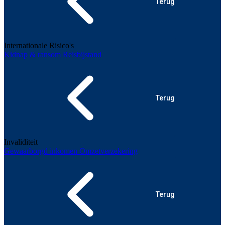
Terug
Internationale Risico's
Kidnap & ransom
Reisbijstand
Terug
Invaliditeit
Gewaarborgd inkomen
Omzetverzekering
Terug