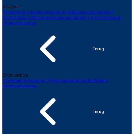
Vastgoed
Verzekering appartementsgebouw
Milieuaansprakelijkheid
Rechtsbijstand
Bestuurdersaansprakelijkheid
Cyberverzekering
Droneverzekering
Terug
Evenementen
Evenementvezekering
Cyberverzekering
Rechtsbijstand
Droneverzekering
Terug