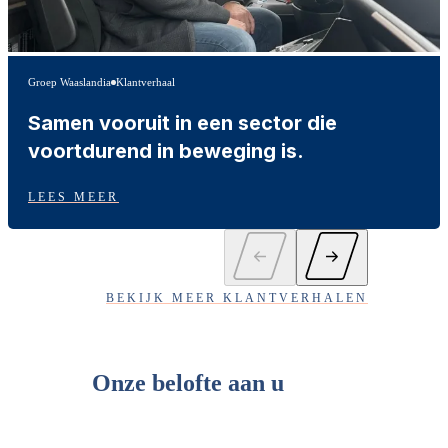
Groep Waaslandia
Klantverhaal
Samen vooruit in een sector die
voortdurend in beweging is.
LEES MEER
BEKIJK MEER KLANTVERHALEN
Onze belofte aan u