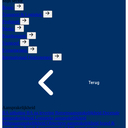
Mijn sector
Bouw
Transport & Logistiek
Profsport
Media
Paardensport
Vastgoed
Evenementen
Internationaal Ondernemen
Terug
Aansprakelijkheid
BA uitbating
BA na levering
Beroepsaansprakelijkheid
Decenale
aansprakelijkheid
Logistieke aansprakelijkheid
Milieuaansprakelijkheid
Objectieve aansprakelijkheid brand &