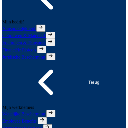
Mijn bedrijf
Aansprakelijkheid
Gebouwen & Materiaal
Voertuigen & Transport
Financiële Risico's
Juridische Bescherming
Terug
Mijn werknemers
Wettelijke Bescherming
Employee Benefits