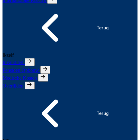
Internationale Risico's
Terug
Ikzelf
Invaliditeit
Pensioen Opbouw
Medische Kosten
Overlijden
Terug