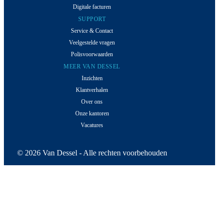
Digitale facturen
SUPPORT
Service & Contact
Veelgestelde vragen
Polisvoorwaarden
MEER VAN DESSEL
Inzichten
Klantverhalen
Over ons
Onze kantoren
Vacatures
© 2026 Van Dessel - Alle rechten voorbehouden