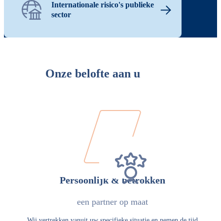
Internationale risico's publieke
sector
Onze belofte aan u
Persoonlijk & betrokken
een partner op maat
Wij vertrekken vanuit uw specifieke situatie en nemen de tijd