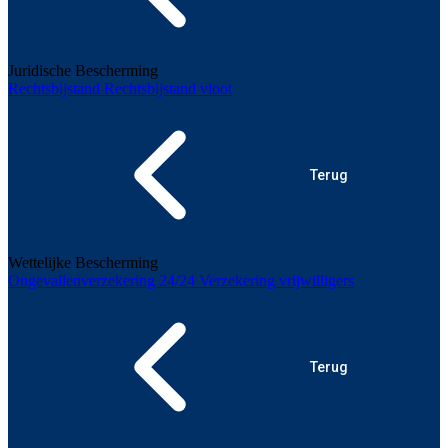
Juridische Bescherming
Rechtsbijstand
Rechtsbijstand vloot
Terug
Wettelijke Bescherming
Ongevallenverzekering 24/24
Verzekering vrijwilligers
Terug