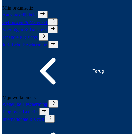
Mijn organisatie
Aansprakelijkheid
Gebouwen & Materiaal
Voertuigen & Transport
Financiële Risico's
Juridische Bescherming
Terug
Mijn werknemers
Wettelijke Bescherming
Employee Benefits
Internationale Risico's