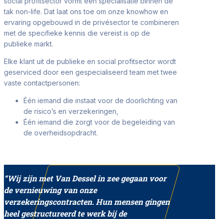
social profitsector vormt een specialisatie binnen de
tak non-life. Dat laat ons toe om onze knowhow en
ervaring opgebouwd in de privésector te combineren
met de specifieke kennis die vereist is op de
publieke markt.
Elke klant uit de publieke en social profitsector wordt
geserviced door een gespecialiseerd team met twee
vaste contactpersonen:
Één iemand die instaat voor de doorlichting van
de risico’s en verzekeringen,
Één iemand die zorgt voor de begeleiding van
de overheidsopdracht.
“Wij zijn met Van Dessel in zee gegaan voor
de vernieuwing van onze
verzekeringscontracten. Hun mensen gingen
heel gestructureerd te werk bij de