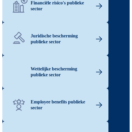
Financiële risico's publieke
sector
Juridische bescherming
publieke sector
Wettelijke bescherming
publieke sector
Employee benefits publieke
sector