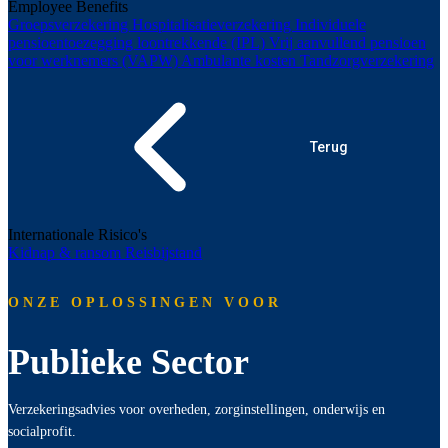
Employee Benefits
Groepsverzekering
Hospitalisatieverzekering
Individuele
pensioentoezegging loontrekkende (IPL)
Vrij aanvullend pensioen
voor werknemers (VAPW)
Ambulante kosten
Tandzorgverzekering
Terug
Internationale Risico's
Kidnap & ransom
Reisbijstand
ONZE OPLOSSINGEN VOOR
Publieke Sector
Verzekeringsadvies voor overheden, zorginstellingen, onderwijs en
socialprofit.