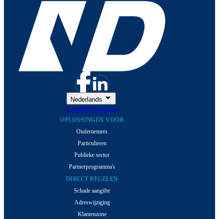
Nederlands
English
Français
OPLOSSINGEN VOOR
Ondernemers
Particulieren
Publieke sector
Partnerprogramma's
DIRECT REGELEN
Schade aangifte
Adreswijziging
Klantenzone