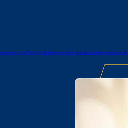
 werknemers (VAPW)
Overlijdensverzekering
Schuldsaldoverzekering
Be