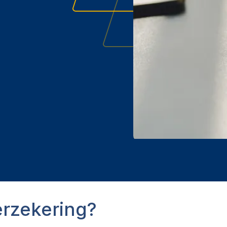
erzekering?