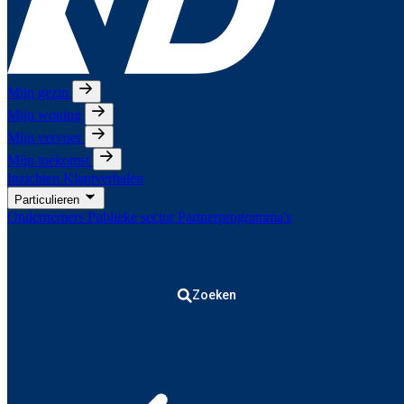
Mijn gezin
Mijn woning
Mijn vervoer
Mijn toekomst
Inzichten
Klantverhalen
Particulieren
Ondernemers
Publieke sector
Partnerprogramma's
Zoeken