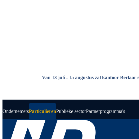
Overslaan en naar de inhoud gaan
Van 13 juli - 15 augustus zal kantoor Berlaar 
Ondernemers
Particulieren
Publieke sector
Partnerprogramma's