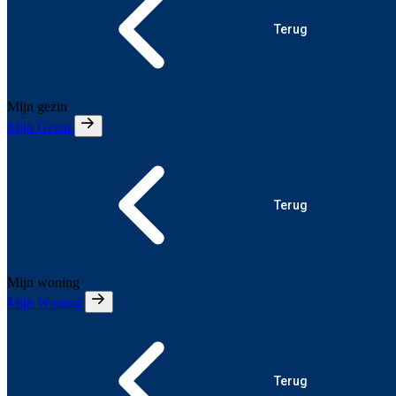
Terug
Mijn gezin
Mijn Gezin
Terug
Mijn woning
Mijn Woning
Terug