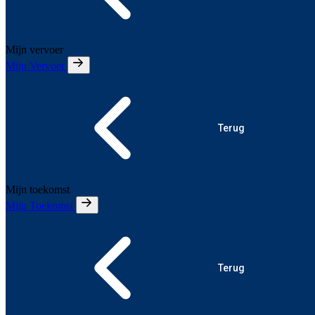
Mijn vervoer
Mijn Vervoer
Terug
Mijn toekomst
Mijn Toekomst
Terug