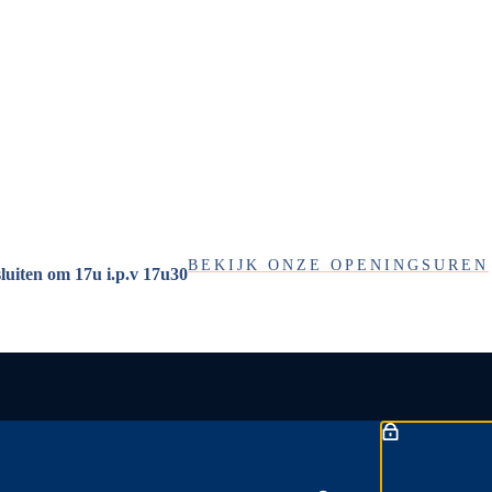
BEKIJK ONZE OPENINGSUREN
sluiten om 17u i.p.v 17u30