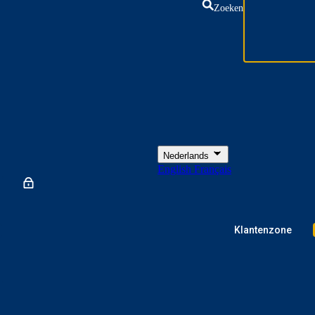
Zoeken
Nederlands
English
Français
Klantenzone