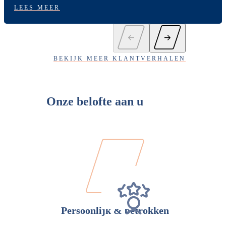
LEES MEER
BEKIJK MEER KLANTVERHALEN
Onze belofte aan u
Persoonlijk & betrokken