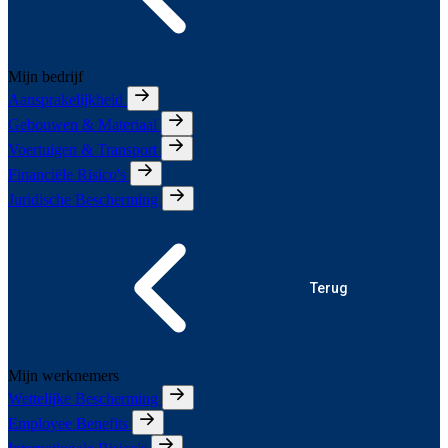
Mijn bedrijf
Aansprakelijkheid
Gebouwen & Materiaal
Voertuigen & Transport
Financiële Risico's
Juridische Bescherming
Terug
Mijn werknemers
Wettelijke Bescherming
Employee Benefits