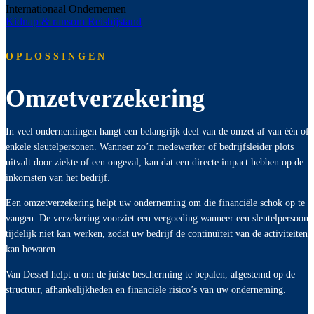
Internationaal Ondernemen
Kidnap & ransom
Reisbijstand
OPLOSSINGEN
Omzetverzekering
In veel ondernemingen hangt een belangrijk deel van de omzet af van één of
enkele sleutelpersonen. Wanneer zo’n medewerker of bedrijfsleider plots
uitvalt door ziekte of een ongeval, kan dat een directe impact hebben op de
inkomsten van het bedrijf.
Een omzetverzekering helpt uw onderneming om die financiële schok op te
vangen. De verzekering voorziet een vergoeding wanneer een sleutelpersoon
tijdelijk niet kan werken, zodat uw bedrijf de continuïteit van de activiteiten
kan bewaren.
Van Dessel helpt u om de juiste bescherming te bepalen, afgestemd op de
structuur, afhankelijkheden en financiële risico’s van uw onderneming.