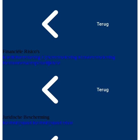
Terug
Financiële Risico's
Kredietverzekering
Cyberverzekering
Fraudeverzekering
Bestuurdersaansprakelijkheid
Terug
Juridische Bescherming
Rechtsbijstand
Rechtsbijstand vloot