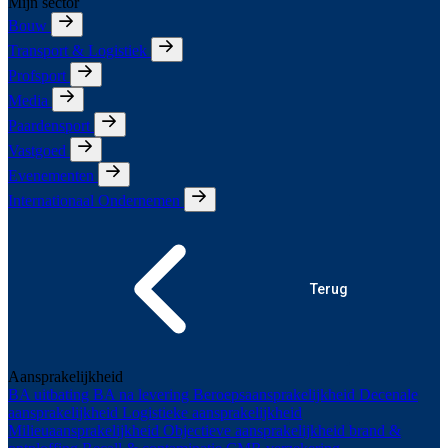
Mijn sector
Bouw
Transport & Logistiek
Profsport
Media
Paardensport
Vastgoed
Evenementen
Internationaal Ondernemen
Terug
Aansprakelijkheid
BA uitbating
BA na levering
Beroepsaansprakelijkheid
Decenale
aansprakelijkheid
Logistieke aansprakelijkheid
Milieuaansprakelijkheid
Objectieve aansprakelijkheid brand &