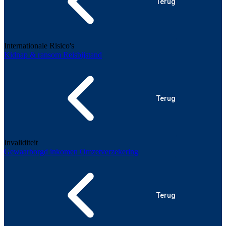
Terug
Internationale Risico's
Kidnap & ransom
Reisbijstand
Terug
Invaliditeit
Gewaarborgd inkomen
Omzetverzekering
Terug