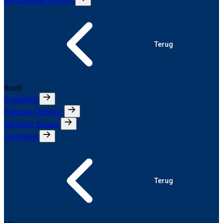
Internationale Risico's
Terug
Ikzelf
Invaliditeit
Pensioen Opbouw
Medische Kosten
Overlijden
Terug