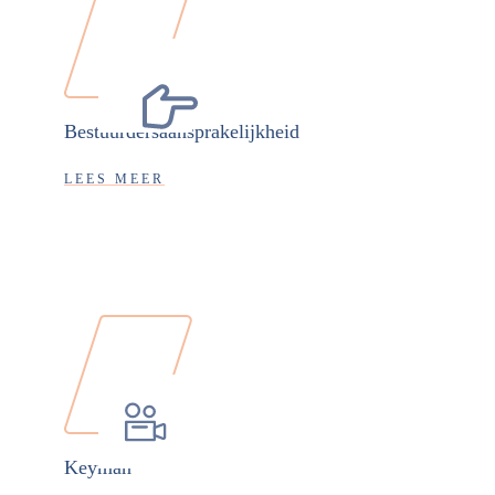
Bestuurdersaansprakelijkheid
LEES MEER
Keyman