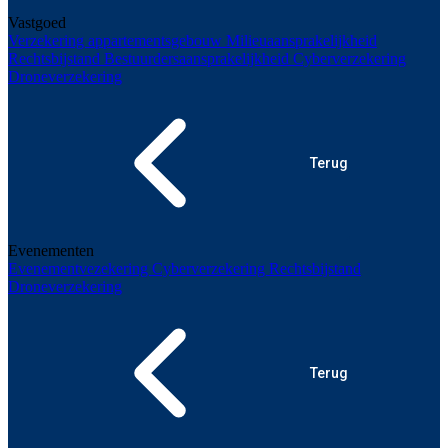
Vastgoed
Verzekering appartementsgebouw
Milieuaansprakelijkheid
Rechtsbijstand
Bestuurdersaansprakelijkheid
Cyberverzekering
Droneverzekering
Terug
Evenementen
Evenementvezekering
Cyberverzekering
Rechtsbijstand
Droneverzekering
Terug