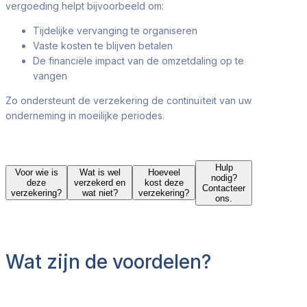
vergoeding helpt bijvoorbeeld om:
Tijdelijke vervanging te organiseren
Vaste kosten te blijven betalen
De financiële impact van de omzetdaling op te
vangen
Zo ondersteunt de verzekering de continuïteit van uw
onderneming in moeilijke periodes.
Hulp
Voor wie is
Wat is wel
Hoeveel
nodig?
deze
verzekerd en
kost deze
Contacteer
verzekering?
wat niet?
verzekering?
ons.
Wat zijn de voordelen?