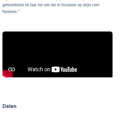
gemoedsrust en laat toe om me te focussen op mijn core
business.”
Delen
Facebook
X
LinkedIn
WhatsApp