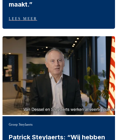
maakt.”
LEES MEER
Groep Steylaerts
Patrick Steylaerts: “Wij hebben