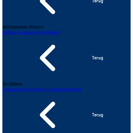
Terug
Internationale Risico's
Kidnap & ransom
Reisbijstand
Terug
Invaliditeit
Gewaarborgd inkomen
Omzetverzekering
Terug