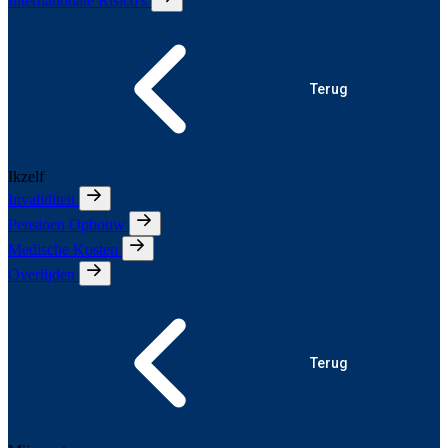
Internationale Risico's
Terug
Ikzelf
Invaliditeit
Pensioen Opbouw
Medische Kosten
Overlijden
Terug