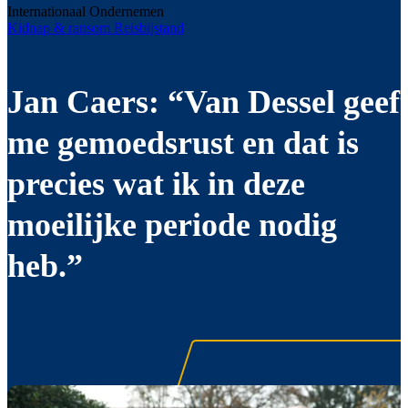
Internationaal Ondernemen
Kidnap & ransom
Reisbijstand
Jan Caers: “Van Dessel geef
me gemoedsrust en dat is
precies wat ik in deze
moeilijke periode nodig
heb.”