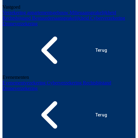
Vastgoed
Verzekering appartementsgebouw
Milieuaansprakelijkheid
Rechtsbijstand
Bestuurdersaansprakelijkheid
Cyberverzekering
Droneverzekering
Terug
Evenementen
Evenementvezekering
Cyberverzekering
Rechtsbijstand
Droneverzekering
Terug