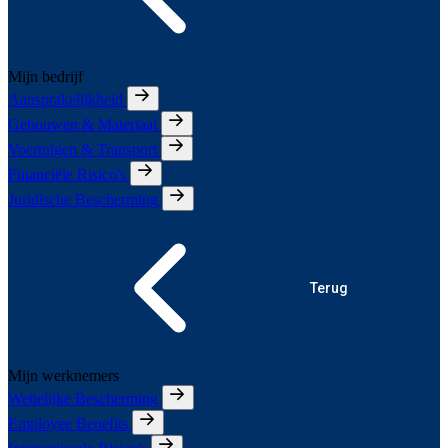
Mijn bedrijf
Aansprakelijkheid
Gebouwen & Materiaal
Voertuigen & Transport
Financiële Risico's
Juridische Bescherming
Terug
Mijn werknemers
Wettelijke Bescherming
Employee Benefits