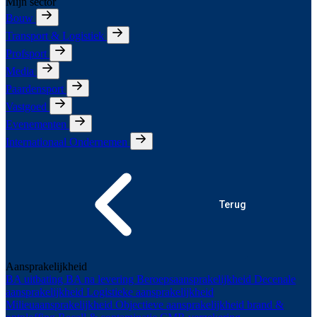
Mijn sector
Bouw
Transport & Logistiek
Profsport
Media
Paardensport
Vastgoed
Evenementen
Internationaal Ondernemen
Terug
Aansprakelijkheid
BA uitbating
BA na levering
Beroepsaansprakelijkheid
Decenale
aansprakelijkheid
Logistieke aansprakelijkheid
Milieuaansprakelijkheid
Objectieve aansprakelijkheid brand &