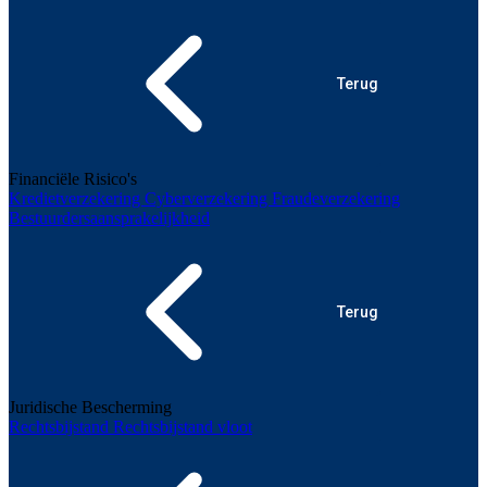
Terug
Financiële Risico's
Kredietverzekering
Cyberverzekering
Fraudeverzekering
Bestuurdersaansprakelijkheid
Terug
Juridische Bescherming
Rechtsbijstand
Rechtsbijstand vloot