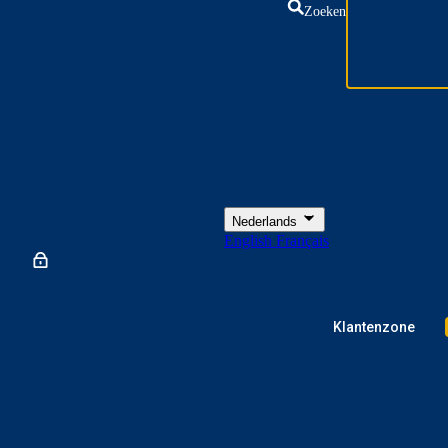
Zoeken
Nederlands
English
Français
Klantenzone