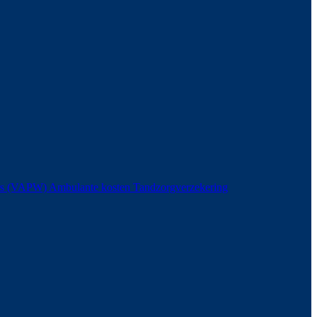
ers (VAPW)
Ambulante kosten
Tandzorgverzekering