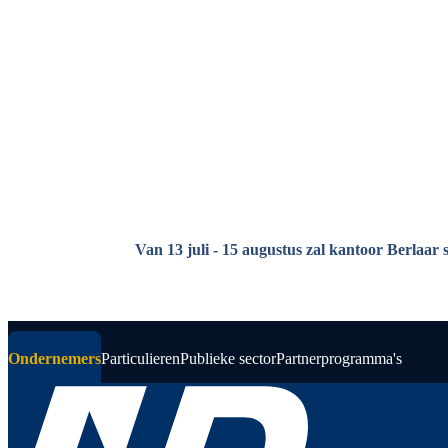
Overslaan en naar de inhoud gaan
Van 13 juli - 15 augustus zal kantoor Berlaar 
Ondernemers
Particulieren
Publieke sector
Partnerprogramma's