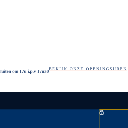
BEKIJK ONZE OPENINGSUREN
sluiten om 17u i.p.v 17u30