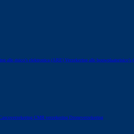
ing alle risico’s elektronica (ARE)
Verzekering alle bouwplaatsrisico’
Cascoverzekering
CMR verzekering
Droneverzekering