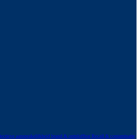
ectieve aansprakelijkheid brand & ontploffing
Recall & contaminatie