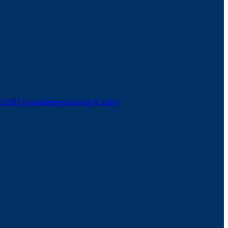
s (ABR)
Goederenverzekering (Cargo)