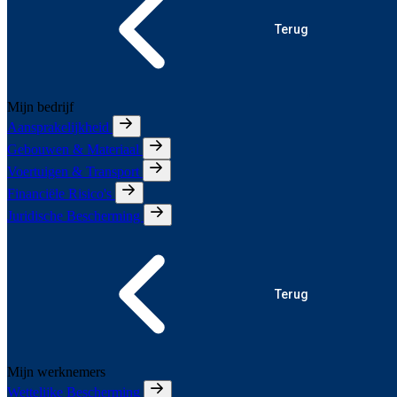
Terug
Mijn bedrijf
Aansprakelijkheid
Gebouwen & Materiaal
Voertuigen & Transport
Financiële Risico's
Juridische Bescherming
Terug
Mijn werknemers
Wettelijke Bescherming