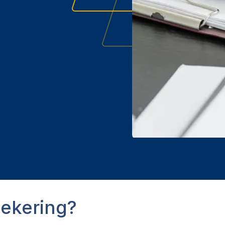
zekering?