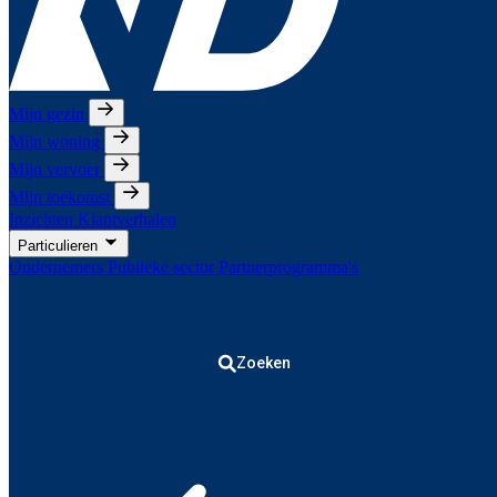
Mijn gezin
Mijn woning
Mijn vervoer
Mijn toekomst
Inzichten
Klantverhalen
Particulieren
Ondernemers
Publieke sector
Partnerprogramma's
Zoeken