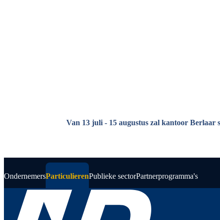
Overslaan en naar de inhoud gaan
Van 13 juli - 15 augustus zal kantoor Berlaar 
Ondernemers
Particulieren
Publieke sector
Partnerprogramma's