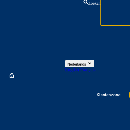
Zoeken
Nederlands
English
Français
Klantenzone