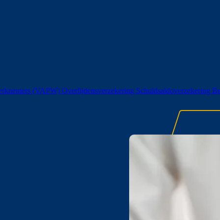
 werknemers (VAPW)
Overlijdensverzekering
Schuldsaldoverzekering
Be