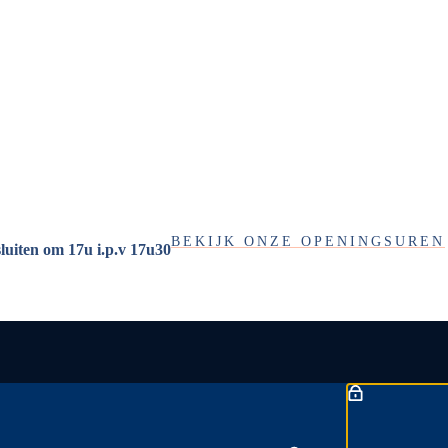
BEKIJK ONZE OPENINGSUREN
sluiten om 17u i.p.v 17u30