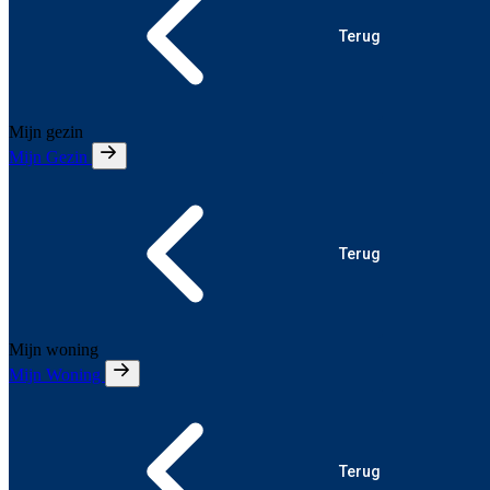
Terug
Mijn gezin
Mijn Gezin
Terug
Mijn woning
Mijn Woning
Terug