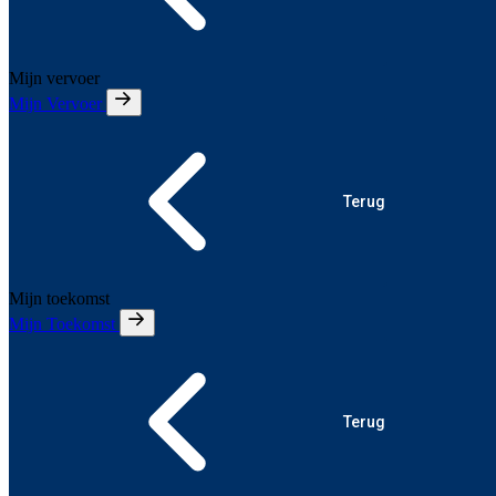
Mijn vervoer
Mijn Vervoer
Terug
Mijn toekomst
Mijn Toekomst
Terug