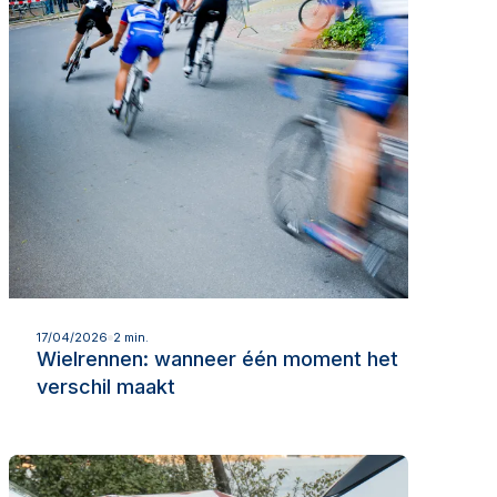
Lees meer
17/04/2026
2 min.
Wielrennen: wanneer één moment het
verschil maakt