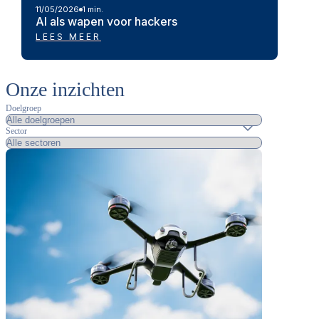
11/05/2026
1 min.
AI als wapen voor hackers
LEES MEER
Onze inzichten
Doelgroep
Sector