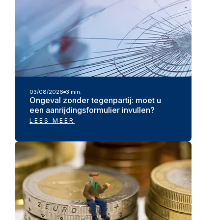
03/08/2026
3 min.
Ongeval zonder tegenpartij: moet u
een aanrijdingsformulier invullen?
LEES MEER