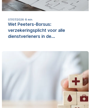
Lees meer
07/07/2026
8 min.
Wet Peeters-Borsus:
verzekeringsplicht voor alle
dienstverleners in de…