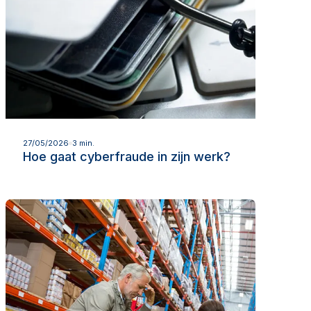
Lees meer
27/05/2026
3 min.
Hoe gaat cyberfraude in zijn werk?