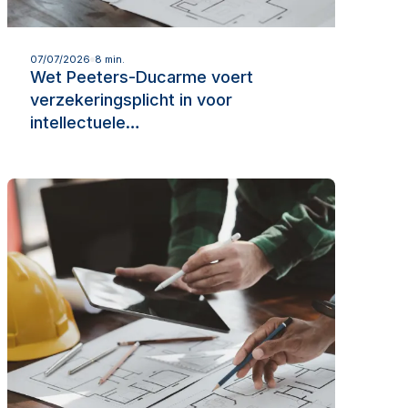
Lees meer
07/07/2026
8 min.
Wet Peeters-Ducarme voert
verzekeringsplicht in voor
intellectuele…