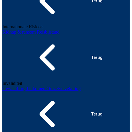
Terug
Internationale Risico's
Kidnap & ransom
Reisbijstand
Terug
Invaliditeit
Gewaarborgd inkomen
Omzetverzekering
Terug