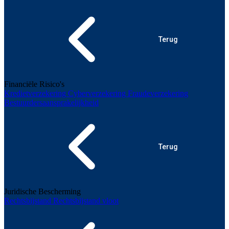
Terug
Financiële Risico's
Kredietverzekering
Cyberverzekering
Fraudeverzekering
Bestuurdersaansprakelijkheid
Terug
Juridische Bescherming
Rechtsbijstand
Rechtsbijstand vloot