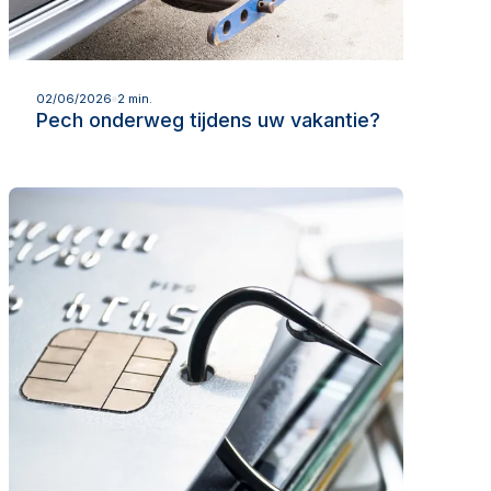
Lees meer
02/06/2026
2 min.
Pech onderweg tijdens uw vakantie?