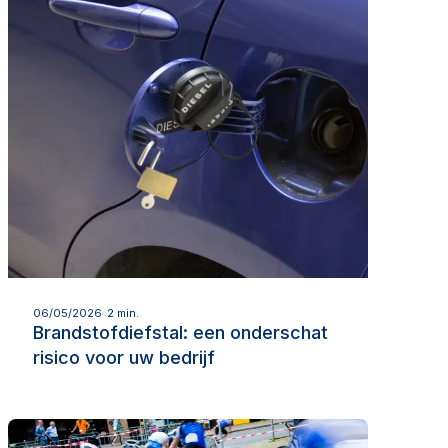
Lees meer
06/05/2026
2 min.
Brandstofdiefstal: een onderschat
risico voor uw bedrijf