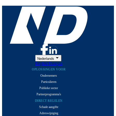
Nederlands
English
Français
OPLOSSINGEN VOOR
Ondernemers
Particulieren
Publieke sector
Partnerprogramma's
DIRECT REGELEN
Schade aangifte
Adreswijziging