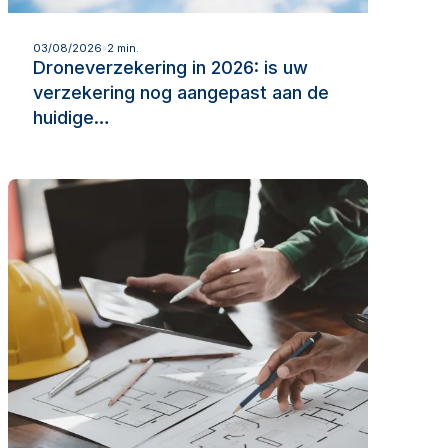
Lees meer
03/08/2026
2 min.
Droneverzekering in 2026: is uw
verzekering nog aangepast aan de
huidige…