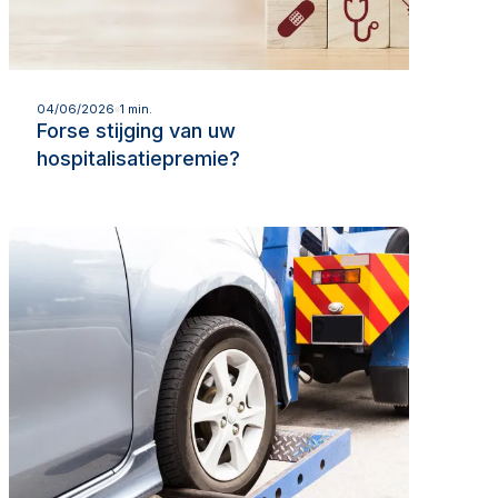
Lees meer
04/06/2026
1 min.
Forse stijging van uw
hospitalisatiepremie?