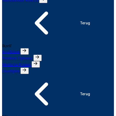
Internationale Risico's
Terug
Ikzelf
Invaliditeit
Pensioen Opbouw
Medische Kosten
Overlijden
Terug