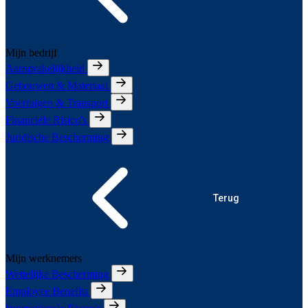
Mijn bedrijf
Aansprakelijkheid
Gebouwen & Materiaal
Voertuigen & Transport
Financiële Risico's
Juridische Bescherming
Terug
Mijn werknemers
Wettelijke Bescherming
Employee Benefits