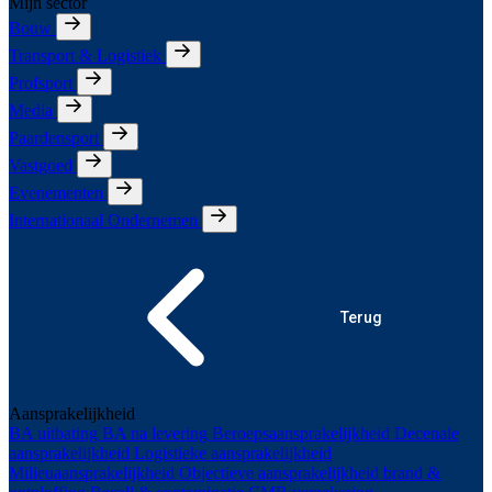
Mijn sector
Bouw
Transport & Logistiek
Profsport
Media
Paardensport
Vastgoed
Evenementen
Internationaal Ondernemen
Terug
Aansprakelijkheid
BA uitbating
BA na levering
Beroepsaansprakelijkheid
Decenale
aansprakelijkheid
Logistieke aansprakelijkheid
Milieuaansprakelijkheid
Objectieve aansprakelijkheid brand &