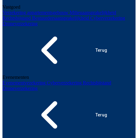
Vastgoed
Verzekering appartementsgebouw
Milieuaansprakelijkheid
Rechtsbijstand
Bestuurdersaansprakelijkheid
Cyberverzekering
Droneverzekering
Terug
Evenementen
Evenementvezekering
Cyberverzekering
Rechtsbijstand
Droneverzekering
Terug