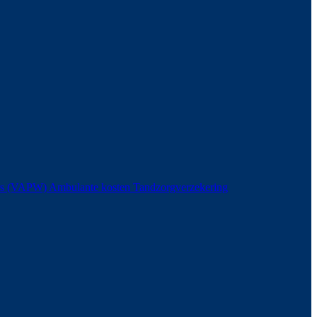
ers (VAPW)
Ambulante kosten
Tandzorgverzekering