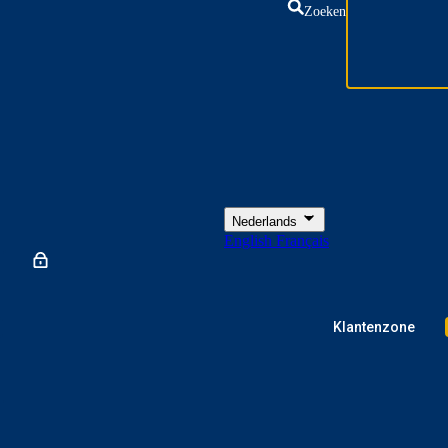
Zoeken
Nederlands
English
Français
Klantenzone