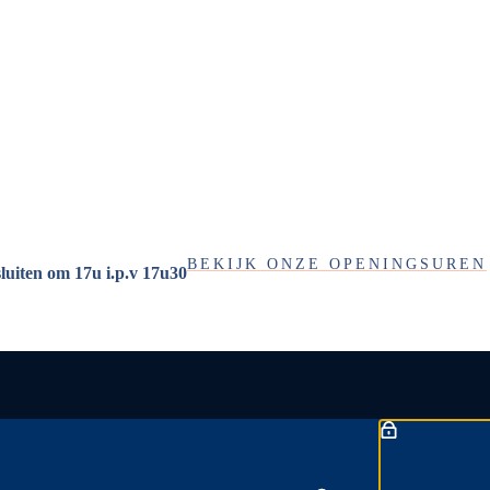
BEKIJK ONZE OPENINGSUREN
sluiten om 17u i.p.v 17u30