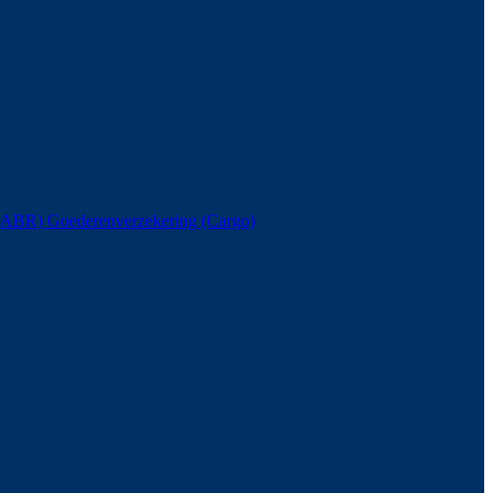
s (ABR)
Goederenverzekering (Cargo)