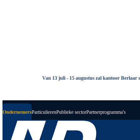
Overslaan en naar de inhoud gaan
Van 13 juli - 15 augustus zal kantoor Berlaar 
Ondernemers
Particulieren
Publieke sector
Partnerprogramma's