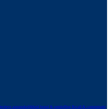
ectieve aansprakelijkheid brand & ontploffing
Recall & contaminatie