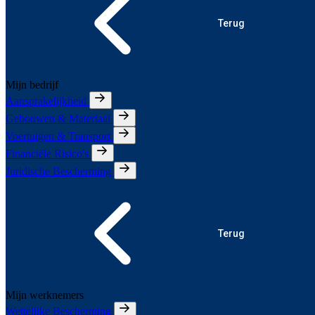
Terug
Mijn bedrijf
Aansprakelijkheid
Gebouwen & Materiaal
Voertuigen & Transport
Financiële Risico's
Juridische Bescherming
Terug
Mijn werknemers
Wettelijke Bescherming