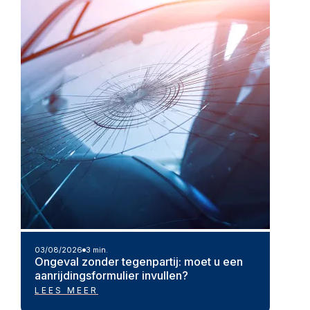
03/08/2026
3 min.
Ongeval zonder tegenpartij: moet u een
aanrijdingsformulier invullen?
LEES MEER