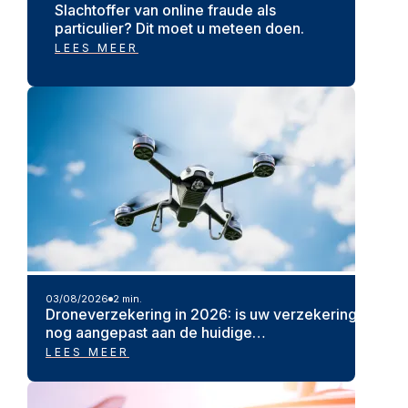
Slachtoffer van online fraude als
particulier? Dit moet u meteen doen.
LEES MEER
03/08/2026
2 min.
Droneverzekering in 2026: is uw verzekering
nog aangepast aan de huidige…
LEES MEER