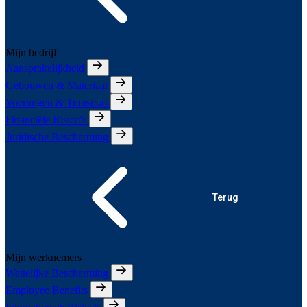
Mijn bedrijf
Aansprakelijkheid
Gebouwen & Materiaal
Voertuigen & Transport
Financiële Risico's
Juridische Bescherming
Terug
Mijn werknemers
Wettelijke Bescherming
Employee Benefits