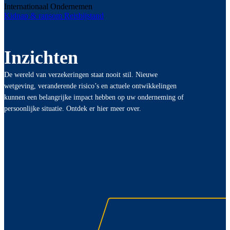
Internationaal Ondernemen
Kidnap & ransom
Reisbijstand
Inzichten
De wereld van verzekeringen staat nooit stil. Nieuwe
wetgeving, veranderende risico’s en actuele ontwikkelingen
kunnen een belangrijke impact hebben op uw onderneming of
persoonlijke situatie. Ontdek er hier meer over.