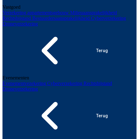
Vastgoed
Verzekering appartementsgebouw
Milieuaansprakelijkheid
Rechtsbijstand
Bestuurdersaansprakelijkheid
Cyberverzekering
Droneverzekering
Terug
Evenementen
Evenementvezekering
Cyberverzekering
Rechtsbijstand
Droneverzekering
Terug