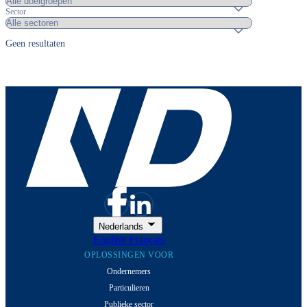
Sector
Geen resultaten
Nederlands
English
Français
OPLOSSINGEN VOOR
Ondernemers
Particulieren
Publieke sector