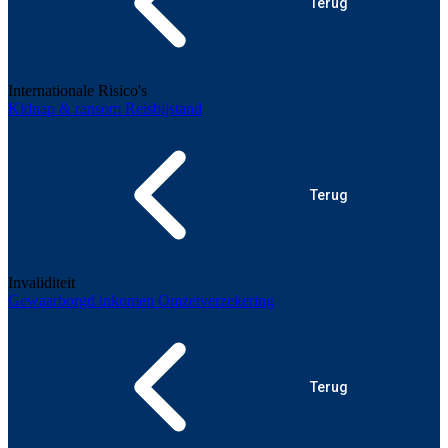
Terug
Internationale Risico's
Kidnap & ransom
Reisbijstand
Terug
Invaliditeit
Gewaarborgd inkomen
Omzetverzekering
Terug