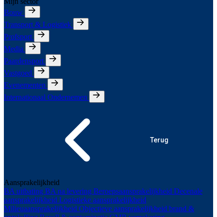
Mijn sector
Bouw
Transport & Logistiek
Profsport
Media
Paardensport
Vastgoed
Evenementen
Internationaal Ondernemen
Terug
Aansprakelijkheid
BA uitbating
BA na levering
Beroepsaansprakelijkheid
Decenale
aansprakelijkheid
Logistieke aansprakelijkheid
Milieuaansprakelijkheid
Objectieve aansprakelijkheid brand &