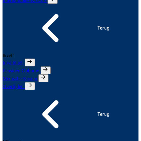
Internationale Risico's
Terug
Ikzelf
Invaliditeit
Pensioen Opbouw
Medische Kosten
Overlijden
Terug