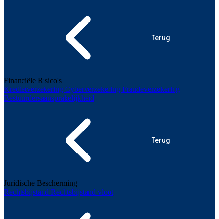
Terug
Financiële Risico's
Kredietverzekering
Cyberverzekering
Fraudeverzekering
Bestuurdersaansprakelijkheid
Terug
Juridische Bescherming
Rechtsbijstand
Rechtsbijstand vloot