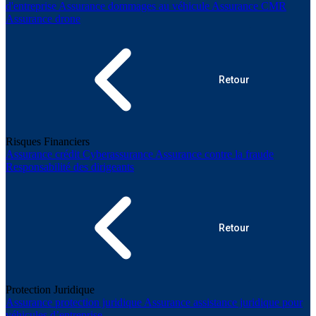
d'entreprise
Assurance dommages au véhicule
Assurance CMR
Assurance drone
Retour
Risques Financiers
Assurance crédit
Cyberassurance
Assurance contre la fraude
Responsabilité des dirigeants
Retour
Protection Juridique
Assurance protection juridique
Assurance assistance juridique pour
véhicules d’entreprise