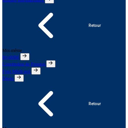
Risques Internationaux
Retour
Moi-même
Invalidité
Constitution de Pension
Frais Médicaux
Décès
Retour