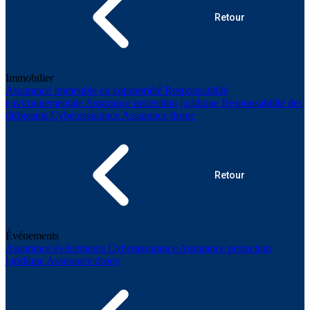
Retour
Immobilier
Assurance immeuble en copropriété
Responsabilité
environnementale
Assurance protection juridique
Responsabilité des
dirigeants
Cyberassurance
Assurance drone
Retour
Événements
Assurance événements
Cyberassurance
Assurance protection
juridique
Assurance drone