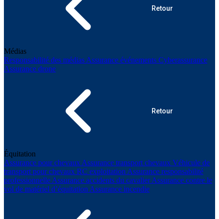
Retour
Médias
Responsabilité des médias
Assurance événements
Cyberassurance
Assurance drone
Retour
Équitation
Assurance pour chevaux
Assurance transport chevaux
Véhicule de
transport pour chevaux
RC exploitation
Assurance responsabilité
professionnelle
Assurance accidents du cavalier
Assurance contre le
vol de matériel d’équitation
Assurance incendie