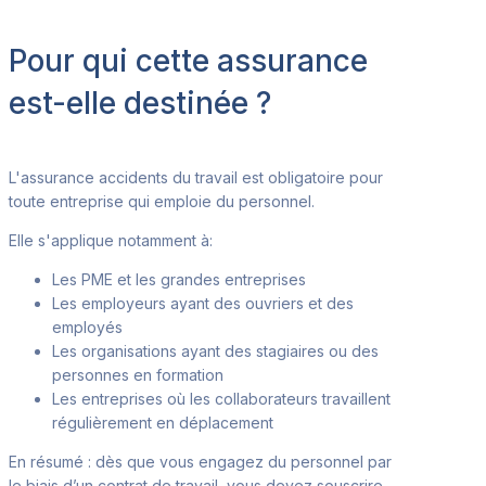
Pour qui cette assurance
est-elle destinée ?
L'assurance accidents du travail est obligatoire pour
toute entreprise qui emplo
ie du personnel.
Elle s'applique notamment à
:
Les PME et les grandes entreprises
Les employeurs ayant des ouvriers et des
employés
Les organisations ayant des stagiaires ou des
personnes
en formation
Les entreprises où les collaborateurs
travaillent
régulièrement en déplacement
En résumé : dès que vous engagez du personnel par
le biais d’un contrat de travail, vous devez souscrire