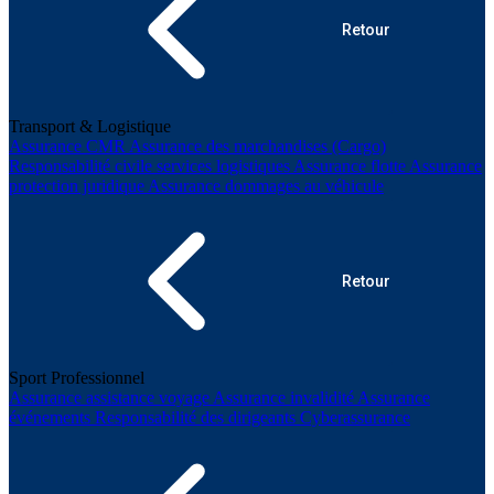
Retour
Transport & Logistique
Assurance CMR
Assurance des marchandises (Cargo)
Responsabilité civile services logistiques
Assurance flotte
Assurance
protection juridique
Assurance dommages au véhicule
Retour
Sport Professionnel
Assurance assistance voyage
Assurance invalidité
Assurance
événements
Responsabilité des dirigeants
Cyberassurance