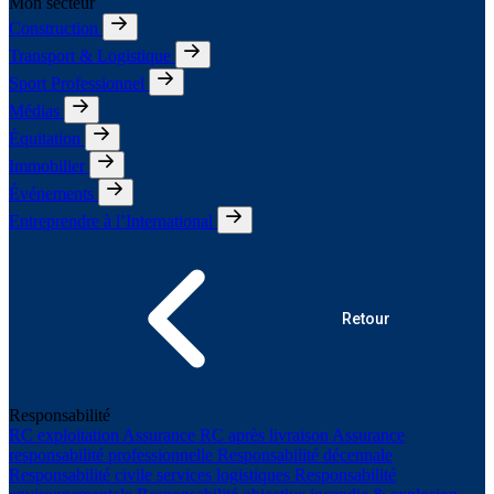
Mon secteur
Construction
Transport & Logistique
Sport Professionnel
Médias
Équitation
Immobilier
Événements
Entreprendre à l’International
Retour
Responsabilité
RC exploitation
Assurance RC après livraison
Assurance
responsabilité professionnelle
Responsabilité décennale
Responsabilité civile services logistiques
Responsabilité