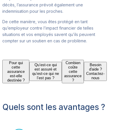
décès, l’assurance prévoit également une
indemnisation pour les proches.
De cette manière, vous êtes prot
égé en tant
qu’employeur contre l’impact financier de telles
situations et vos employés savent qu’ils peuvent
compter sur un soutien en cas de problème.
Pour qui
Combien
Qu’est-ce qui
Besoin
cette
coûte
est assuré et
d'aide ?
assurance
cette
qu’est-ce qui ne
Contactez-
est-elle
assurance
l’est pas ?
nous
destinée ?
?
Quels sont les avantages ?