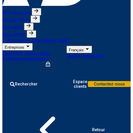
Mon entreprise
Mes employés
Moi-même
Mon secteur
Connaissances
Témoignages clients
Entreprises
Français
Particuliers
Secteur public
English
Nederlands
Programmes partenaires
Espace
Rechercher
Contactez-nous
clients
Retour