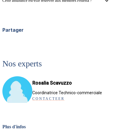
Cette assurance est-elle réservée aux membres Federia ?
Partager
Facebook
X
LinkedIn
WhatsApp
Nos experts
Rosalia Scavuzzo
Coordinatrice Technico-commerciale
CONTACTEER
Plus d'infos