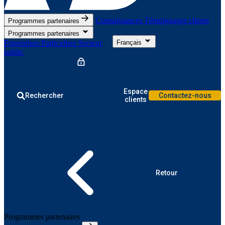
Connaissances
Témoignages clients
Programmes partenaires
Programmes partenaires
Entreprises
Particuliers
Secteur
Français
public
Espace
Rechercher
Contactez-nous
clients
Retour
Programmes partenaires