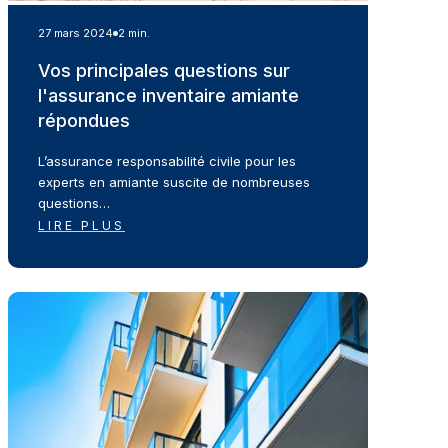
27 mars 2024
2 min.
Vos principales questions sur
l'assurance inventaire amiante
répondues
L’assurance responsabilité civile pour les
experts en amiante suscite de nombreuses
questions…
LIRE PLUS