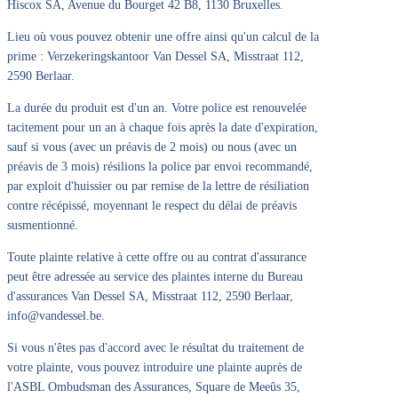
Hiscox SA, Avenue du Bourget 42 B8, 1130 Bruxelles.
Lieu où vous pouvez obtenir une offre ainsi qu'un calcul de la
prime : Verzekeringskantoor Van Dessel SA, Misstraat 112,
2590 Berlaar.
La durée du produit est d'un an. Votre police est renouvelée
tacitement pour un an à chaque fois après la date d'expiration,
sauf si vous (avec un préavis de 2 mois) ou nous (avec un
préavis de 3 mois) résilions la police par envoi recommandé,
par exploit d'huissier ou par remise de la lettre de résiliation
contre récépissé, moyennant le respect du délai de préavis
susmentionné.
Toute plainte relative à cette offre ou au contrat d'assurance
peut être adressée au service des plaintes interne du Bureau
d'assurances Van Dessel SA, Misstraat 112, 2590 Berlaar,
info@vandessel.be.
Si vous n'êtes pas d'accord avec le résultat du traitement de
votre plainte, vous pouvez introduire une plainte auprès de
l'ASBL Ombudsman des Assurances, Square de Meeûs 35,