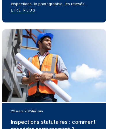
inspections, la photographie, les relevés…
LIRE PLUS
29 mars 2024
2 min.
Inspections statutaires : comment