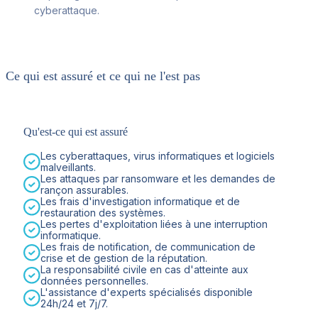
cyberattaque.
Ce qui est assuré et ce qui ne l'est pas
Qu'est-ce qui est assuré
Les cyberattaques, virus informatiques et logiciels
malveillants.
Les attaques par ransomware et les demandes de
rançon assurables.
Les frais d'investigation informatique et de
restauration des systèmes.
Les pertes d'exploitation liées à une interruption
informatique.
Les frais de notification, de communication de
crise et de gestion de la réputation.
La responsabilité civile en cas d'atteinte aux
données personnelles.
L'assistance d'experts spécialisés disponible
24h/24 et 7j/7.