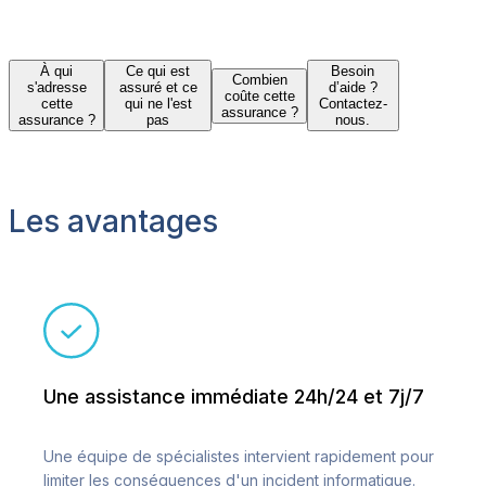
À qui
Ce qui est
Besoin
Combien
s'adresse
assuré et ce
d’aide ?
coûte cette
cette
qui ne l'est
Contactez-
assurance ?
assurance ?
pas
nous.
Les avantages
Une assistance immédiate 24h/24 et 7j/7
Une équipe de spécialistes intervient rapidement pour
limiter les conséquences d'un incident informatique.