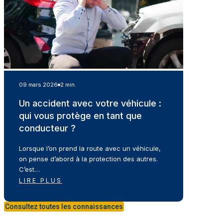
09 mars 2026
2 min.
Un accident avec votre véhicule :
qui vous protège en tant que
conducteur ?
Lorsque l’on prend la route avec un véhicule,
on pense d’abord à la protection des autres.
C’est…
LIRE PLUS
Consultez toutes les connaissances