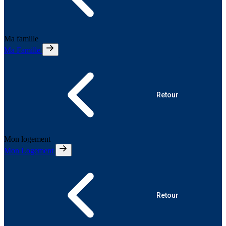
Ma famille
Ma Famille
Retour
Mon logement
Mon Logement
Retour