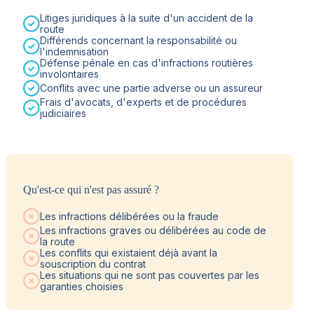
Litiges juridiques à la suite d'un accident de la
route
Différends concernant la responsabilité ou
l'indemnisation
Défense pénale en cas d'infractions routières
involontaires
Conflits avec une partie adverse ou un assureur
Frais d'avocats, d'experts et de procédures
judiciaires
Qu'est-ce qui n'est pas assuré ?
Les infractions délibérées ou la fraude
Les infractions graves ou délibérées au code de
la route
Les conflits qui existaient déjà avant la
souscription du contrat
Les situations qui ne sont pas couvertes par les
garanties choisies