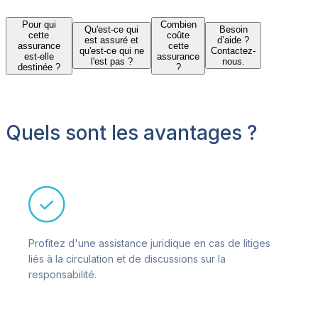
Pour qui
Combien
Qu'est-ce qui
Besoin
cette
coûte
est assuré et
d’aide ?
assurance
cette
qu'est-ce qui ne
Contactez-
est-elle
assurance
l'est pas ?
nous.
destinée ?
?
Quels sont les avantages ?
Profitez d'une assistance juridique en cas de litiges
liés à la circulation et de discussions sur la
responsabilité.