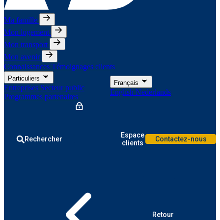
Ma famille
Mon logement
Mon transport
Mon avenir
Connaissances
Témoignages clients
Particuliers
Français
Entreprises
Secteur public
English
Nederlands
Programmes partenaires
Espace
Rechercher
Contactez-nous
clients
Retour