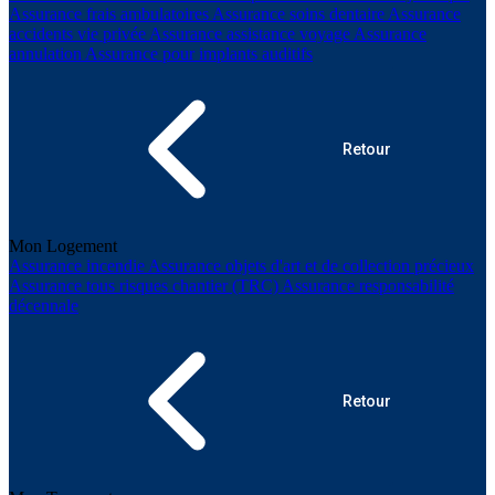
Assurance frais ambulatoires
Assurance soins dentaire
Assurance
accidents vie privée
Assurance assistance voyage
Assurance
annulation
Assurance pour implants auditifs
Retour
Mon Logement
Assurance incendie
Assurance objets d'art et de collection précieux
Assurance tous risques chantier (TRC)
Assurance responsabilité
décennale
Retour