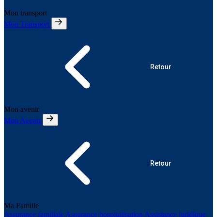
Mon transport
Mon Transport
Retour
Mon avenir
Mon Avenir
Retour
Ma Famille
Assurance familiale
Assurance hospitalisation
Assistance juridique